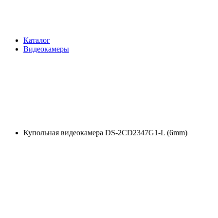
Каталог
Видеокамеры
Купольная видеокамера DS-2CD2347G1-L (6mm)