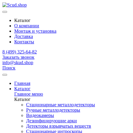
Каталог
О компании
Монтаж и установка
Доставка
Контакты
8 (499) 325-64-82
Заказать звонок
info@skud.shop
Поиск
Главная
Каталог
Главное меню
Каталог
Стационарные металлодетекторы
Ручные металлодетекторы
Видеокамеры
Дезинфицирующие арки
Детекторы взрывчатых веществ
Стационарные интроскопы