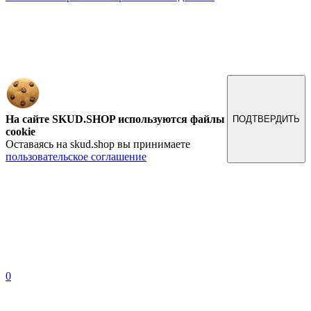
Обращаем ваше внимание на то, что данный интернет-сайт, а также вся информация о товарах и
ценах, предоставленная на нём, носит исключительно информационный характер и ни при каких
условиях не является публичной офертой, определяемой положениями Статьи 437 Гражданского
кодекса Российской Федерации.
На сайте SKUD.SHOP используются файлы
ПОДТВЕРДИТЬ
cookie
Оставаясь на skud.shop вы принимаете
пользовательское соглашение
0