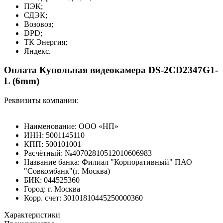
ПЭК;
СДЭК;
Возовоз;
DPD;
ТК Энергия;
Яндекс.
Оплата Купольная видеокамера DS-2CD2347G1-
L (6mm)
Реквизиты компании:
Наименование: ООО «НП»
ИНН: 5001145110
КПП: 500101001
Расчётный: №40702810512010606983
Название банка: Филиал "Корпоративный" ПАО
"Совкомбанк"(г. Москва)
БИК: 044525360
Город: г. Москва
Корр. счет: 30101810445250000360
Характеристики