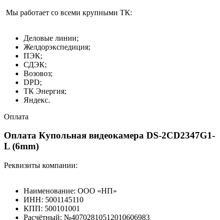
Мы работает со всеми крупными ТК:
Деловые линии;
Желдорэкспедиция;
ПЭК;
СДЭК;
Возовоз;
DPD;
ТК Энергия;
Яндекс.
Оплата
Оплата Купольная видеокамера DS-2CD2347G1-
L (6mm)
Реквизиты компании:
Наименование: ООО «НП»
ИНН: 5001145110
КПП: 500101001
Расчётный: №40702810512010606983