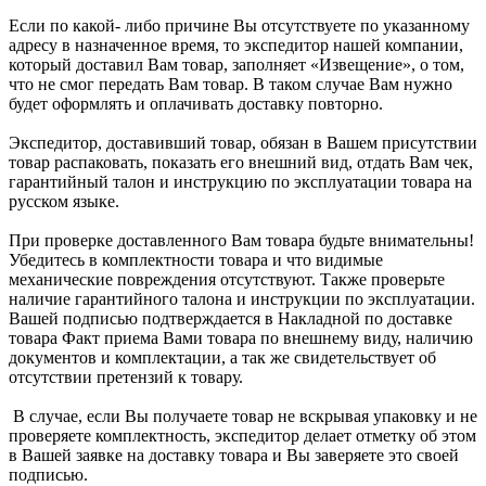
Если по какой- либо причине Вы отсутствуете по указанному
адресу в назначенное время, то экспедитор нашей компании,
который доставил Вам товар, заполняет «Извещение», о том,
что не смог передать Вам товар. В таком случае Вам нужно
будет оформлять и оплачивать доставку повторно.
Экспедитор, доставивший товар, обязан в Вашем присутствии
товар распаковать, показать его внешний вид, отдать Вам чек,
гарантийный талон и инструкцию по эксплуатации товара на
русском языке.
При проверке доставленного Вам товара будьте внимательны!
Убедитесь в комплектности товара и что видимые
механические повреждения отсутствуют. Также проверьте
наличие гарантийного талона и инструкции по эксплуатации.
Вашей подписью подтверждается в Накладной по доставке
товара Факт приема Вами товара по внешнему виду, наличию
документов и комплектации, а так же свидетельствует об
отсутствии претензий к товару.
В случае, если Вы получаете товар не вскрывая упаковку и не
проверяете комплектность, экспедитор делает отметку об этом
в Вашей заявке на доставку товара и Вы заверяете это своей
подписью.