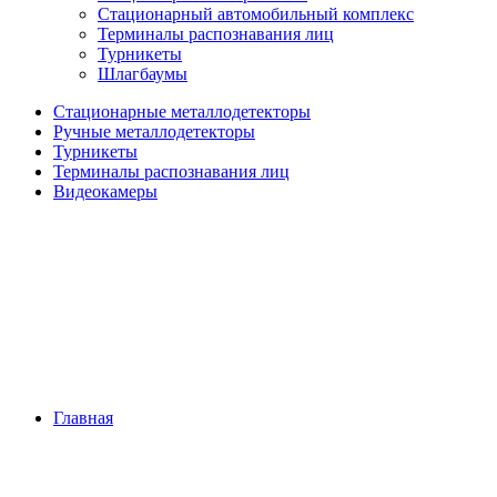
Стационарный автомобильный комплекс
Терминалы распознавания лиц
Турникеты
Шлагбаумы
Стационарные металлодетекторы
Ручные металлодетекторы
Турникеты
Терминалы распознавания лиц
Видеокамеры
Главная