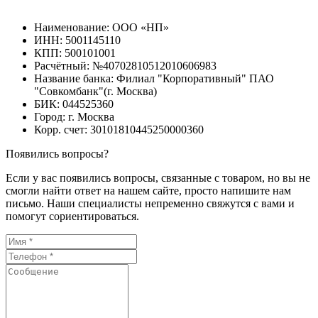
Наименование: ООО «НП»
ИНН: 5001145110
КПП: 500101001
Расчётный: №40702810512010606983
Название банка: Филиал "Корпоративный" ПАО
"Совкомбанк"(г. Москва)
БИК: 044525360
Город: г. Москва
Корр. счет: 30101810445250000360
Появились вопросы?
Если у вас появились вопросы, связанные с товаром, но вы не
смогли найти ответ на нашем сайте, просто напишите нам
письмо. Наши специалисты непременно свяжутся с вами и
помогут сориентироваться.