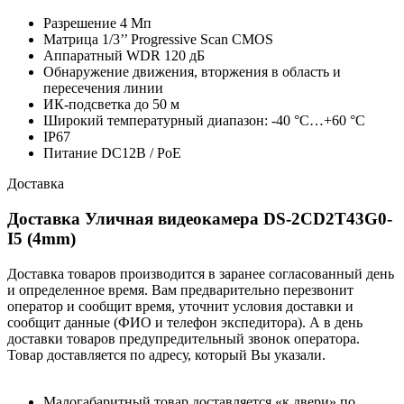
Разрешение 4 Мп
Матрица 1/3’’ Progressive Scan CMOS
Аппаратный WDR 120 дБ
Обнаружение движения, вторжения в область и
пересечения линии
ИК-подсветка до 50 м
Широкий температурный диапазон: -40 °C…+60 °C
IP67
Питание DC12В / PoE
Доставка
Доставка Уличная видеокамера DS-2CD2T43G0-
I5 (4mm)
Доставка товаров производится в заранее согласованный день
и определенное время. Вам предварительно перезвонит
оператор и сообщит время, уточнит условия доставки и
сообщит данные (ФИО и телефон экспедитора). А в день
доставки товаров предупредительный звонок оператора.
Товар доставляется по адресу, который Вы указали.
Малогабаритный товар доставляется «к двери» по