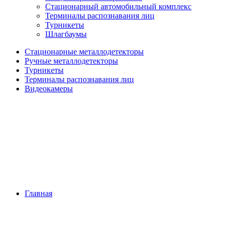
Стационарный автомобильный комплекс
Терминалы распознавания лиц
Турникеты
Шлагбаумы
Стационарные металлодетекторы
Ручные металлодетекторы
Турникеты
Терминалы распознавания лиц
Видеокамеры
Главная