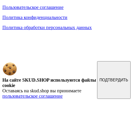
Пользовательское соглашение
Политика конфиденциальности
Политика обработки персональных данных
Обращаем ваше внимание на то, что данный интернет-сайт, а также вся информация о товарах и
ценах, предоставленная на нём, носит исключительно информационный характер и ни при каких
условиях не является публичной офертой, определяемой положениями Статьи 437 Гражданского
кодекса Российской Федерации.
На сайте SKUD.SHOP используются файлы
ПОДТВЕРДИТЬ
cookie
Оставаясь на skud.shop вы принимаете
пользовательское соглашение