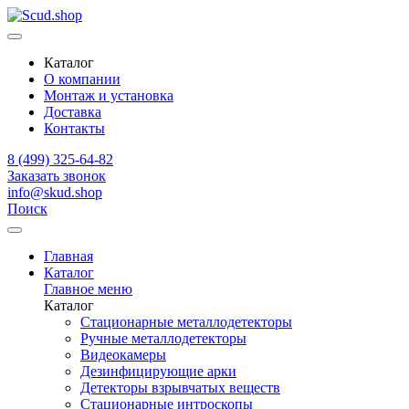
Каталог
О компании
Монтаж и установка
Доставка
Контакты
8 (499) 325-64-82
Заказать звонок
info@skud.shop
Поиск
Главная
Каталог
Главное меню
Каталог
Стационарные металлодетекторы
Ручные металлодетекторы
Видеокамеры
Дезинфицирующие арки
Детекторы взрывчатых веществ
Стационарные интроскопы