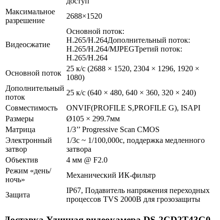
доступ
Максимальное
2688×1520
разрешение
Основной поток:
H.265/H.264Дополнительный поток:
Видеосжатие
H.265/H.264/MJPEGТретий поток:
H.265/H.264
25 к/с (2688 × 1520, 2304 × 1296, 1920 ×
Основной поток
1080)
Дополнительный
25 к/с (640 × 480, 640 × 360, 320 × 240)
поток
Совместимость
ONVIF(PROFILE S,PROFILE G), ISAPI
Размеры
Ø105 × 299.7мм
Матрица
1/3’’ Progressive Scan CMOS
Электронный
1/3с ~ 1/100,000с, поддержка медленного
затвор
затвора
Объектив
4 мм @ F2.0
Режим «день/
Механический ИК-фильтр
ночь»
IP67, Подавитель напряжения переходных
Защита
процессов TVS 2000В для грозозащиты
Доставка Уличная видеокамера DS-2CD2T43G0-