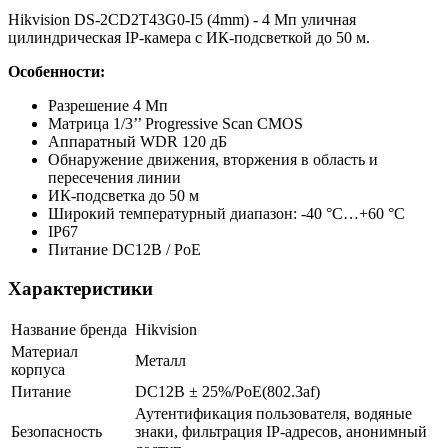
Hikvision DS-2CD2T43G0-I5 (4mm) - 4 Мп уличная
цилиндрическая IP-камера с ИК-подсветкой до 50 м.
Особенности:
Разрешение 4 Мп
Матрица 1/3’’ Progressive Scan CMOS
Аппаратный WDR 120 дБ
Обнаружение движения, вторжения в область и
пересечения линии
ИК-подсветка до 50 м
Широкий температурный диапазон: -40 °C…+60 °C
IP67
Питание DC12В / PoE
Характеристики
Название бренда
Hikvision
Материал
Металл
корпуса
Питание
DC12В ± 25%/PoE(802.3af)
Аутентификация пользователя, водяные
Безопасность
знаки, фильтрация IP-адресов, анонимный