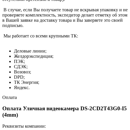
В случае, если Вы получаете товар не вскрывая упаковку и не
проверяете комплектность, экспедитор делает отметку об этом
в Вашей заявке на доставку товара и Вы заверяете это своей
подписью.
Мы работает со всеми крупными ТК:
Деловые линии;
Желдорэкспедиция;
ПЭК;
СДЭК;
Возовоз;
DPD;
ТК Энергия;
Яндекс.
Оплата
Оплата Уличная видеокамера DS-2CD2T43G0-I5
(4mm)
Реквизиты компании: