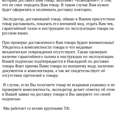
который доставил Вам товар, заполняет «Извещение», о том,
что не смог передать Вам товар. В таком случае Вам нужно
будет оформлять и оплачивать доставку повторно.
Экспедитор, доставивший товар, обязан в Вашем присутствии
товар распаковать, показать его внешний вид, отдать Вам чек,
гарантийный талон и инструкцию по эксплуатации товара на
русском языке.
При проверке доставленного Вам товара будьте внимательны!
Убедитесь в комплектности товара и что видимые
механические повреждения отсутствуют. Также проверьте
наличие гарантийного талона и инструкции по эксплуатации.
Вашей подписью подтверждается в Накладной по доставке
товара Факт приема Вами товара по внешнему виду, наличию
документов и комплектации, а так же свидетельствует об
отсутствии претензий к товару.
В случае, если Вы получаете товар не вскрывая упаковку и не
проверяете комплектность, экспедитор делает отметку об этом
в Вашей заявке на доставку товара и Вы заверяете это своей
подписью.
Мы работает со всеми крупными ТК: