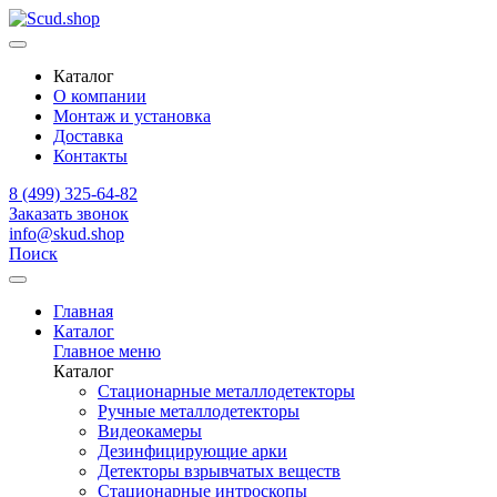
Каталог
О компании
Монтаж и установка
Доставка
Контакты
8 (499) 325-64-82
Заказать звонок
info@skud.shop
Поиск
Главная
Каталог
Главное меню
Каталог
Стационарные металлодетекторы
Ручные металлодетекторы
Видеокамеры
Дезинфицирующие арки
Детекторы взрывчатых веществ
Стационарные интроскопы