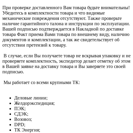
При проверке доставленного Вам товара будьте внимательны!
Убедитесь в комплектности товара и что видимые
механические повреждения отсутствуют. Также проверьте
наличие гарантийного талона и инструкции по эксплуатации.
Вашей подписью подтверждается в Накладной по доставке
товара Факт приема Вами товара по внешнему виду, наличию
документов и комплектации, а так же свидетельствует об
отсутствии претензий к товару.
В случае, если Вы получаете товар не вскрывая упаковку и не
проверяете комплектность, экспедитор делает отметку об этом
в Вашей заявке на доставку товара и Вы заверяете это своей
подписью.
Мы работает со всеми крупными ТК:
Деловые линии;
Желдорэкспедиция;
ПЭК;
СДЭК;
Возовоз;
DPD;
ТК Энергия;