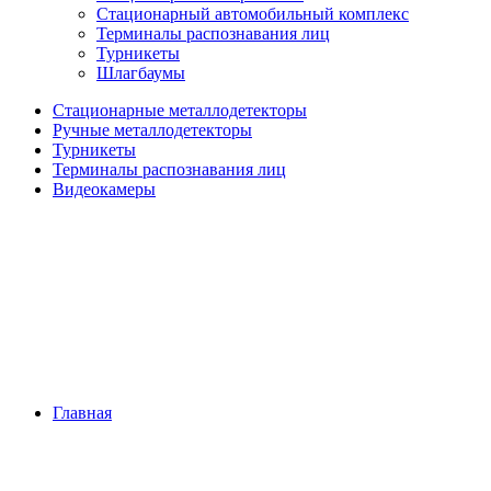
Стационарный автомобильный комплекс
Терминалы распознавания лиц
Турникеты
Шлагбаумы
Стационарные металлодетекторы
Ручные металлодетекторы
Турникеты
Терминалы распознавания лиц
Видеокамеры
Главная