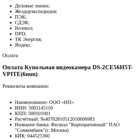
Деловые линии;
Желдорэкспедиция;
ПЭК;
СДЭК;
Возовоз;
DPD;
ТК Энергия;
Яндекс.
Оплата
Оплата Купольная видеокамера DS-2CE56H5T-
VPITE(6mm)
Реквизиты компании:
Наименование: ООО «НП»
ИНН: 5001145110
КПП: 500101001
Расчётный: №40702810512010606983
Название банка: Филиал "Корпоративный" ПАО
"Совкомбанк"(г. Москва)
БИК: 044525360