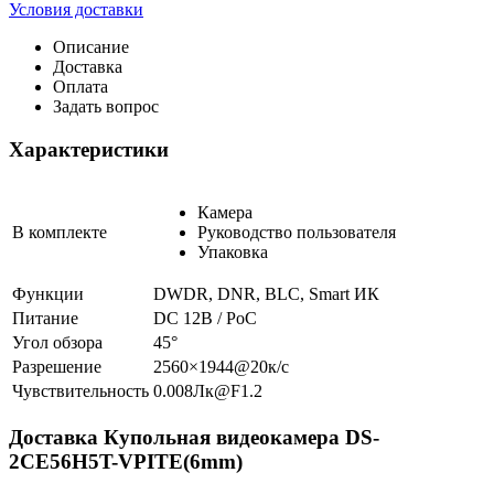
Условия доставки
Описание
Доставка
Оплата
Задать вопрос
Характеристики
Камера
В комплекте
Руководство пользователя
Упаковка
Функции
DWDR, DNR, BLC, Smart ИК
Питание
DC 12В / PoC
Угол обзора
45°
Разрешение
2560×1944@20к/с
Чувствительность
0.008Лк@F1.2
Доставка Купольная видеокамера DS-
2CE56H5T-VPITE(6mm)