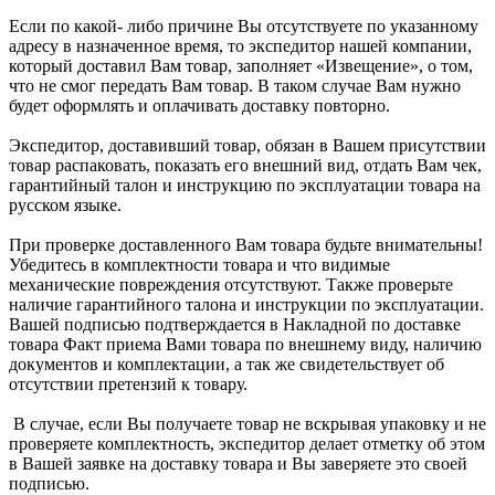
Если по какой- либо причине Вы отсутствуете по указанному
адресу в назначенное время, то экспедитор нашей компании,
который доставил Вам товар, заполняет «Извещение», о том,
что не смог передать Вам товар. В таком случае Вам нужно
будет оформлять и оплачивать доставку повторно.
Экспедитор, доставивший товар, обязан в Вашем присутствии
товар распаковать, показать его внешний вид, отдать Вам чек,
гарантийный талон и инструкцию по эксплуатации товара на
русском языке.
При проверке доставленного Вам товара будьте внимательны!
Убедитесь в комплектности товара и что видимые
механические повреждения отсутствуют. Также проверьте
наличие гарантийного талона и инструкции по эксплуатации.
Вашей подписью подтверждается в Накладной по доставке
товара Факт приема Вами товара по внешнему виду, наличию
документов и комплектации, а так же свидетельствует об
отсутствии претензий к товару.
В случае, если Вы получаете товар не вскрывая упаковку и не
проверяете комплектность, экспедитор делает отметку об этом
в Вашей заявке на доставку товара и Вы заверяете это своей
подписью.