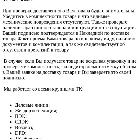
При проверке доставленного Вам товара будьте внимательны!
Убедитесь в комплектности товара и что видимые
механические повреждения отсутствуют. Также проверьте
наличие гарантийного талона и инструкции по эксплуатации.
Вашей подписью подтверждается в Накладной по доставке
товара Факт приема Вами товара по внешнему виду, наличию
документов и комплектации, а так же свидетельствует об
отсутствии претензий к товару.
В случае, если Вы получаете товар не вскрывая упаковку и не
проверяете комплектность, экспедитор делает отметку об этом
в Вашей заявке на доставку товара и Вы заверяете это своей
подписью.
Мы работает со всеми крупными ТК:
Деловые линии;
Желдорэкспедиция;
ПЭК;
СДЭК;
Возовоз;
DPD;
ТК Энергия;