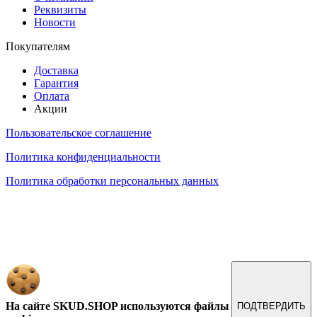
Реквизиты
Новости
Покупателям
Доставка
Гарантия
Оплата
Акции
Пользовательское соглашение
Политика конфиденциальности
Политика обработки персональных данных
Обращаем ваше внимание на то, что данный интернет-сайт, а также вся информация о товарах и
ценах, предоставленная на нём, носит исключительно информационный характер и ни при каких
условиях не является публичной офертой, определяемой положениями Статьи 437 Гражданского
кодекса Российской Федерации.
На сайте SKUD.SHOP используются файлы
ПОДТВЕРДИТЬ