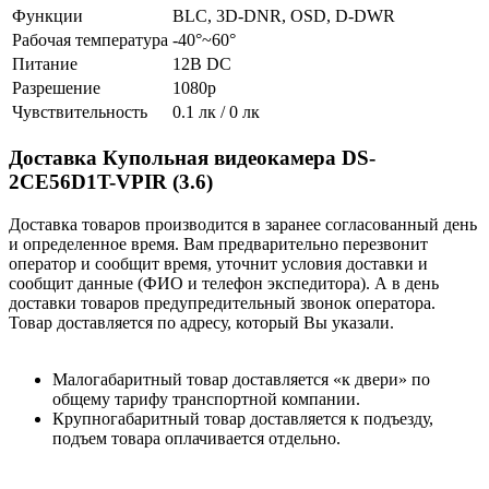
Функции
BLC, 3D-DNR, OSD, D-DWR
Рабочая температура
-40°~60°
Питание
12В DC
Разрешение
1080p
Чувствительность
0.1 лк / 0 лк
Доставка Купольная видеокамера DS-
2CE56D1T-VPIR (3.6)
Доставка товаров производится в заранее согласованный день
и определенное время. Вам предварительно перезвонит
оператор и сообщит время, уточнит условия доставки и
сообщит данные (ФИО и телефон экспедитора). А в день
доставки товаров предупредительный звонок оператора.
Товар доставляется по адресу, который Вы указали.
Малогабаритный товар доставляется «к двери» по
общему тарифу транспортной компании.
Крупногабаритный товар доставляется к подъезду,
подъем товара оплачивается отдельно.