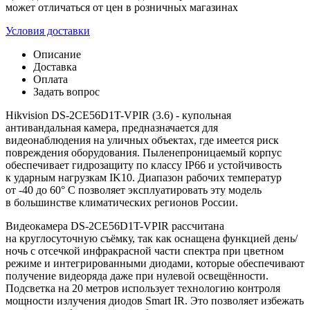
может отличаться от цен в розничных магазинах
Условия доставки
Описание
Доставка
Оплата
Задать вопрос
Hikvision DS-2CE56D1T-VPIR (3.6) - купольная
антивандальная камера, предназначается для
видеонаблюдения на уличных объектах, где имеется риск
повреждения оборудования. Пыленепроницаемый корпус
обеспечивает гидрозащиту по классу IP66 и устойчивость
к ударным нагрузкам IK10. Диапазон рабочих температур
от -40 до 60° C позволяет эксплуатировать эту модель
в большинстве климатических регионов России.
Видеокамера DS-2CE56D1T-VPIR рассчитана
на круглосуточную съёмку, так как оснащена функцией день/
ночь с отсечкой инфракрасной части спектра при цветном
режиме и интегрированными диодами, которые обеспечивают
получение видеоряда даже при нулевой освещённости.
Подсветка на 20 метров использует технологию контроля
мощности излучения диодов Smart IR. Это позволяет избежать