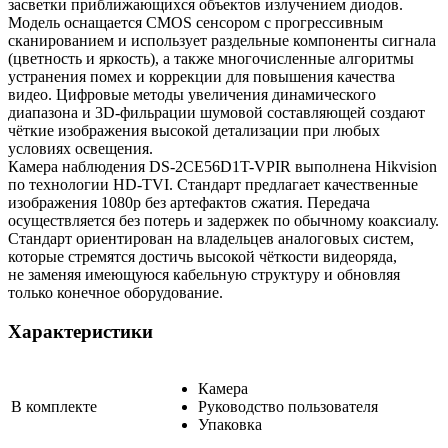
засветки приближающихся объектов излучением диодов.
Модель оснащается CMOS сенсором с прогрессивным
сканированием и использует раздельные компоненты сигнала
(цветность и яркость), а также многочисленные алгоритмы
устранения помех и коррекции для повышения качества
видео. Цифровые методы увеличения динамического
диапазона и 3D-фильрации шумовой составляющей создают
чёткие изображения высокой детализации при любых
условиях освещения.
Камера наблюдения DS-2CE56D1T-VPIR выполнена Hikvision
по технологии HD-TVI. Стандарт предлагает качественные
изображения 1080p без артефактов сжатия. Передача
осуществляется без потерь и задержек по обычному коаксиалу.
Стандарт ориентирован на владельцев аналоговых систем,
которые стремятся достичь высокой чёткости видеоряда,
не заменяя имеющуюся кабельную структуру и обновляя
только конечное оборудование.
Характеристики
Камера
В комплекте
Руководство пользователя
Упаковка