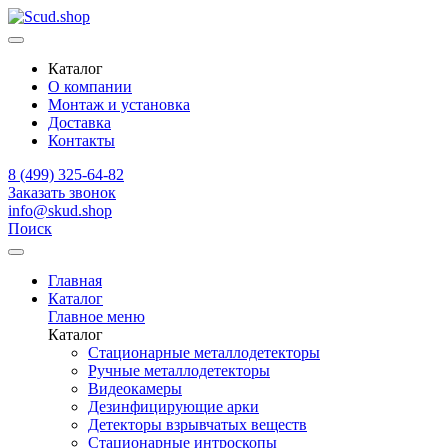
Каталог
О компании
Монтаж и установка
Доставка
Контакты
8 (499) 325-64-82
Заказать звонок
info@skud.shop
Поиск
Главная
Каталог
Главное меню
Каталог
Стационарные металлодетекторы
Ручные металлодетекторы
Видеокамеры
Дезинфицирующие арки
Детекторы взрывчатых веществ
Стационарные интроскопы