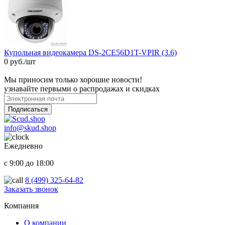
Купольная видеокамера DS-2CE56D1T-VPIR (3.6)
0 руб./шт
Мы приносим только хорошие новости!
узнавайте первыми о распродажах и скидках
Подписаться
info@skud.shop
Ежедневно
с 9:00 до 18:00
8 (499) 325-64-82
Заказать звонок
ООО "Надежный партнер", г.Балашиха 2022-2025
Компания
О компании