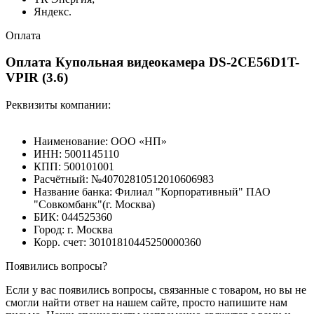
Яндекс.
Оплата
Оплата Купольная видеокамера DS-2CE56D1T-
VPIR (3.6)
Реквизиты компании:
Наименование: ООО «НП»
ИНН: 5001145110
КПП: 500101001
Расчётный: №40702810512010606983
Название банка: Филиал "Корпоративный" ПАО
"Совкомбанк"(г. Москва)
БИК: 044525360
Город: г. Москва
Корр. счет: 30101810445250000360
Появились вопросы?
Если у вас появились вопросы, связанные с товаром, но вы не
смогли найти ответ на нашем сайте, просто напишите нам