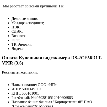
Мы работает со всеми крупными ТК:
Деловые линии;
Желдорэкспедиция;
ПЭК;
СДЭК;
Возовоз;
DPD;
ТК Энергия;
Яндекс.
Оплата Купольная видеокамера DS-2CE56D1T-
VPIR (3.6)
Реквизиты компании:
Наименование: ООО «НП»
ИНН: 5001145110
КПП: 500101001
Расчётный: №40702810512010606983
Название банка: Филиал "Корпоративный" ПАО
"Совкомбанк"(г. Москва)