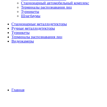
Стационарный автомобильный комплекс
Терминалы распознавания лиц
Турникеты
Шлагбаумы
Стационарные металлодетекторы
Ручные металлодетекторы
Турникеты
Терминалы распознавания лиц
Видеокамеры
Главная