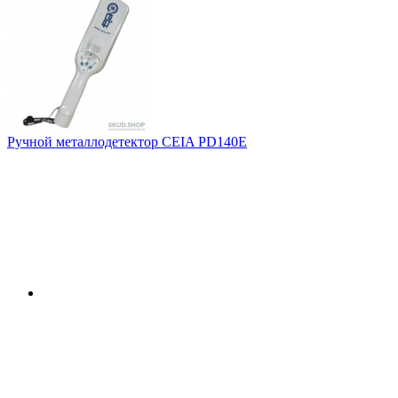
Ручной металлодетектор CEIA PD140E