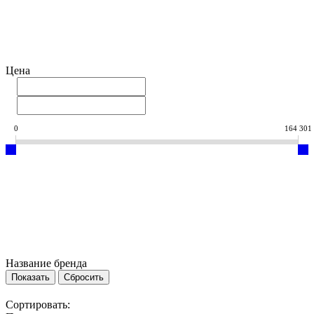
Цена
0
164 301
Название бренда
Сортировать: