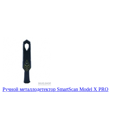
Ручной металлодетектор SmartScan Model X PRO