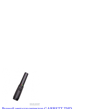
Ручной металлодетектор GARRETT THD