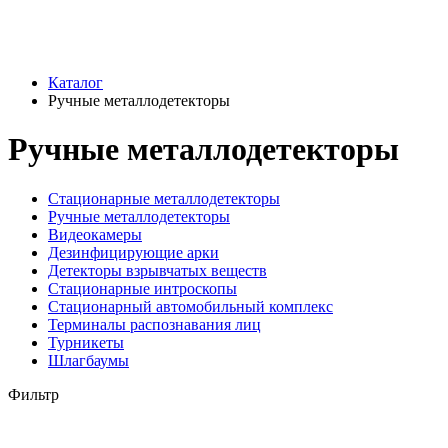
Каталог
Ручные металлодетекторы
Ручные металлодетекторы
Стационарные металлодетекторы
Ручные металлодетекторы
Видеокамеры
Дезинфицирующие арки
Детекторы взрывчатых веществ
Стационарные интроскопы
Стационарный автомобильный комплекс
Терминалы распознавания лиц
Турникеты
Шлагбаумы
Фильтр