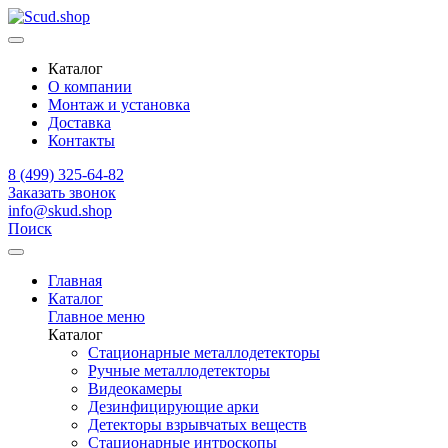
Каталог
О компании
Монтаж и установка
Доставка
Контакты
8 (499) 325-64-82
Заказать звонок
info@skud.shop
Поиск
Главная
Каталог
Главное меню
Каталог
Стационарные металлодетекторы
Ручные металлодетекторы
Видеокамеры
Дезинфицирующие арки
Детекторы взрывчатых веществ
Стационарные интроскопы