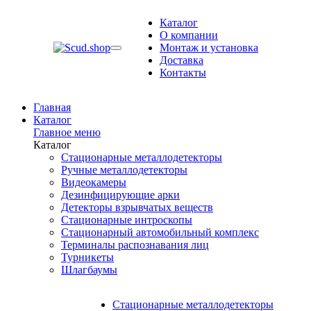
Каталог
О компании
Монтаж и установка
Доставка
Контакты
Главная
Каталог
Главное меню
Каталог
Стационарные металлодетекторы
Ручные металлодетекторы
Видеокамеры
Дезинфицирующие арки
Детекторы взрывчатых веществ
Стационарные интроскопы
Стационарный автомобильный комплекс
Терминалы распознавания лиц
Турникеты
Шлагбаумы
Стационарные металлодетекторы