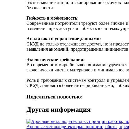
распознавание лиц или сканирование сосочков па
безопасности.
Гибкость и мобильность:
Современные потребители требуют более гибкие и
изменения прав доступа и гибкость в системах упр
Аналитика и управление данными:
СКУД не только отслеживают доступ, но и предос
выявления аномалий, предотвращения инцидентов
Экологические требования:
В современном мире большое внимание уделяется 
экологически чистых материалов и минимальное в
Роль и требования к системам контроля и управл
СКУД становятся более интегрированными, гибким
Поделиться новостью:
Другая информация
Арочные металлодетекторы: принцип работы, пре