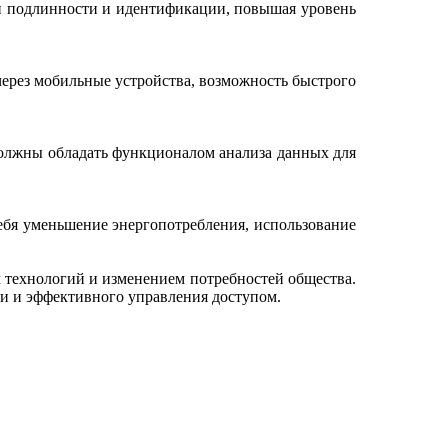
ки подлинности и идентификации, повышая уровень
ерез мобильные устройства, возможность быстрого
должны обладать функционалом анализа данных для
ебя уменьшение энергопотребления, использование
 технологий и изменением потребностей общества.
и и эффективного управления доступом.