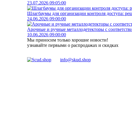
23.07.2026 09:05:00
Шлагбаумы для организации контроля доступа: реш
24.06.2026 09:00:00
Арочные и ручные металлодетекторы с соответств
10.06.2026 09:00:00
Мы приносим только хорошие новости!
узнавайте первыми о распродажах и скидках
info@skud.shop
ООО "Надежный партнер", г.Балашиха 2022-2025
Обращаем ваше внимание на то, что данный интернет-сайт, а также вся информац