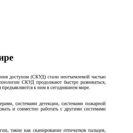
ире
ения доступом (СКУД) стали неотъемлемой частью
Технологии СКУД продолжают быстро развиваться,
я предъявляются к ним в сегодняшнем мире.
ерами, системами детекции, системами пожарной
вать и совместно работать с другими системами
гии, такие как сканирование отпечатков пальцев,