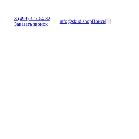
8 (499) 325-64-82
info@skud.shop
Поиск
Заказать звонок