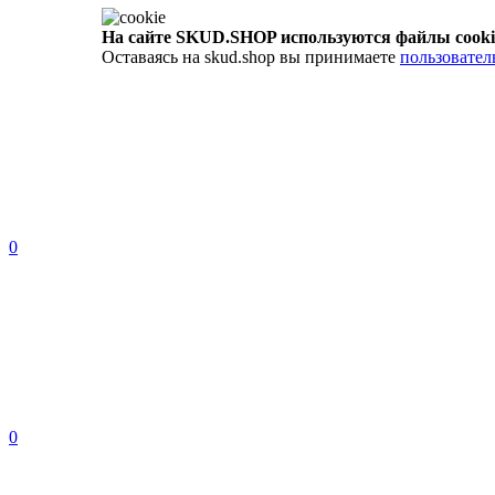
На сайте SKUD.SHOP используются файлы cooki
Оставаясь на skud.shop вы принимаете
пользовател
0
0