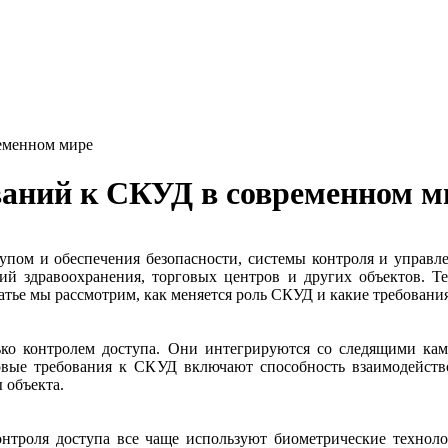
еменном мире
ваний к СКУД в современном м
упом и обеспечения безопасности, системы контроля и управл
ий здравоохранения, торговых центров и других объектов. 
атье мы рассмотрим, как меняется роль СКУД и какие требовани
о контролем доступа. Они интегрируются со следящими кам
овые требования к СКУД включают способность взаимодейство
 объекта.
нтроля доступа все чаще используют биометрические техноло