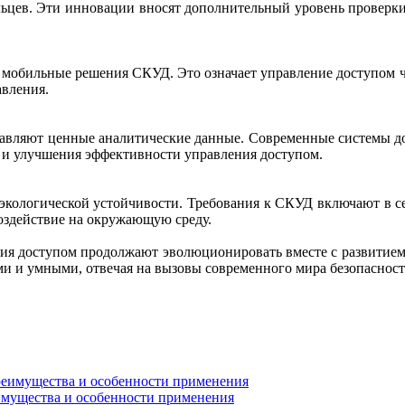
льцев. Эти инновации вносят дополнительный уровень провер
 мобильные решения СКУД. Это означает управление доступом ч
авления.
тавляют ценные аналитические данные. Современные системы 
 и улучшения эффективности управления доступом.
экологической устойчивости. Требования к СКУД включают в с
оздействие на окружающую среду.
ения доступом продолжают эволюционировать вместе с развитием
и и умными, отвечая на вызовы современного мира безопасност
имущества и особенности применения