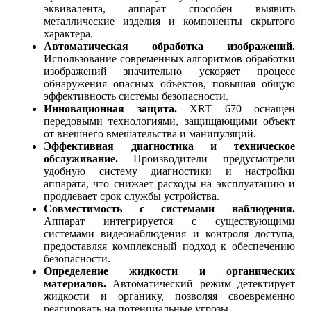
эквивалента, аппарат способен выявить
металлические изделия и компоненты скрытого
характера.
Автоматическая обработка изображений.
Использование современных алгоритмов обработки
изображений значительно ускоряет процесс
обнаружения опасных объектов, повышая общую
эффективность системы безопасности.
Инновационная защита.
XRT 670 оснащен
передовыми технологиями, защищающими объект
от внешнего вмешательства и манипуляций.
Эффективная диагностика и техническое
обслуживание.
Производители предусмотрели
удобную систему диагностики и настройки
аппарата, что снижает расходы на эксплуатацию и
продлевает срок службы устройства.
Совместимость с системами наблюдения.
Аппарат интегрируется с существующими
системами видеонаблюдения и контроля доступа,
предоставляя комплексный подход к обеспечению
безопасности.
Определение жидкости и органических
материалов.
Автоматический режим детектирует
жидкости и органику, позволяя своевременно
реагировать на потенциальные угрозы.