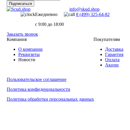
Подписаться
info@skud.shop
Ежедневно
8 (499) 325-64-82
с 9:00 до 18:00
Заказать звонок
Компания
Покупателям
О компании
Доставка
Реквизиты
Гарантия
Новости
Оплата
Акции
Пользовательское соглашение
Политика конфиденциальности
Политика обработки персональных данных
ООО "Надежный партнер", г.Балашиха 2022-2025
Обращаем ваше внимание на то, что данный интернет-сайт, а также вся информация о товарах