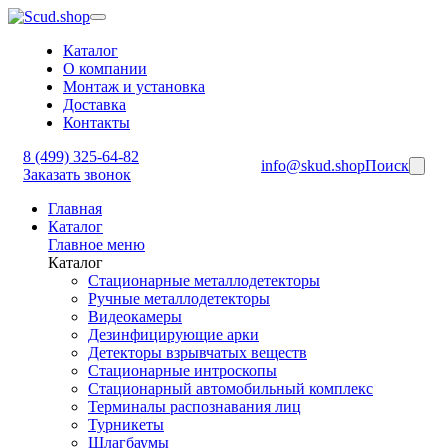
Каталог
О компании
Монтаж и установка
Доставка
Контакты
8 (499) 325-64-82
info@skud.shop
Поиск
Заказать звонок
Главная
Каталог
Главное меню
Каталог
Стационарные металлодетекторы
Ручные металлодетекторы
Видеокамеры
Дезинфицирующие арки
Детекторы взрывчатых веществ
Стационарные интроскопы
Стационарный автомобильный комплекс
Терминалы распознавания лиц
Турникеты
Шлагбаумы