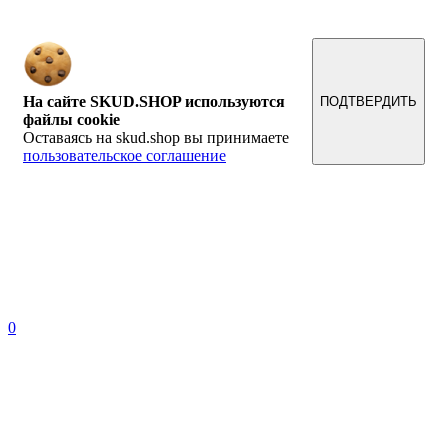
и ценах, предоставленная на нём, носит исключительно информационный характер и ни при
каких условиях не является публичной офертой, определяемой положениями Статьи 437
Гражданского кодекса Российской Федерации.
На сайте SKUD.SHOP используются
ПОДТВЕРДИТЬ
файлы cookie
Оставаясь на skud.shop вы принимаете
пользовательское соглашение
0