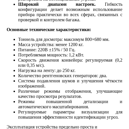
Широкий диапазон настроек.
Гибкость
конфигурации делает возможным использование
прибора практически во всех сферах, связанных с
проверкой и контролем багажа.
Основные технические характеристики:
Тоннель для досмотра: максимум 800×680 мм.
Масса устройства: менее 1200 кг.
Питание: 220В ±15% / 50 Гц.
Потребляемая мощность: 1,2 кВт.
Скорость движения конвейера: регулируемая (0,2
или 0,35 м/с).
Нагрузка на ленту: до 250 кг.
Количество рентгеновских генераторов: два.
Система подавления шумов и улучшения чёткости
изображений.
Различные режимы отображения, улучшающие
качество просмотра результатов.
Режимы повышенной детализации и
автоматического масштабирования.
Регулируемые параметры визуализации для
повышения эффективности идентификации угроз.
Эксплуатация устройства предельно проста и