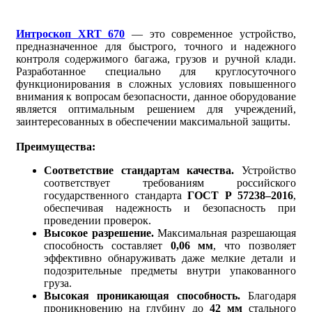
Интроскоп XRT 670
— это современное устройство,
предназначенное для быстрого, точного и надежного
контроля содержимого багажа, грузов и ручной клади.
Разработанное специально для круглосуточного
функционирования в сложных условиях повышенного
внимания к вопросам безопасности, данное оборудование
является оптимальным решением для учреждений,
заинтересованных в обеспечении максимальной защиты.
Преимущества:
Соответствие стандартам качества.
Устройство
соответствует требованиям российского
государственного стандарта
ГОСТ Р 57238–2016
,
обеспечивая надежность и безопасность при
проведении проверок.
Высокое разрешение.
Максимальная разрешающая
способность составляет
0,06 мм
, что позволяет
эффективно обнаруживать даже мелкие детали и
подозрительные предметы внутри упакованного
груза.
Высокая проникающая способность.
Благодаря
проникновению на глубину до
42 мм
стального