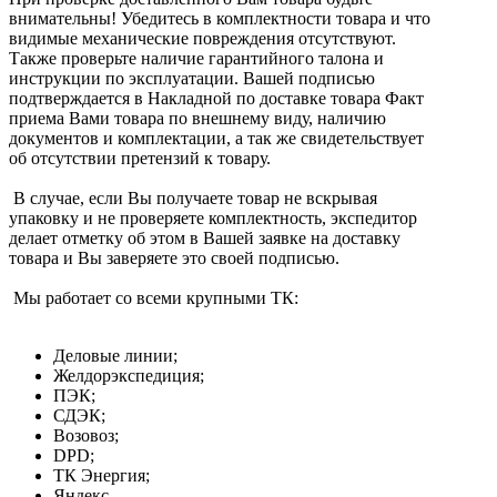
внимательны! Убедитесь в комплектности товара и что
видимые механические повреждения отсутствуют.
Также проверьте наличие гарантийного талона и
инструкции по эксплуатации. Вашей подписью
подтверждается в Накладной по доставке товара Факт
приема Вами товара по внешнему виду, наличию
документов и комплектации, а так же свидетельствует
об отсутствии претензий к товару.
В случае, если Вы получаете товар не вскрывая
упаковку и не проверяете комплектность, экспедитор
делает отметку об этом в Вашей заявке на доставку
товара и Вы заверяете это своей подписью.
Мы работает со всеми крупными ТК:
Деловые линии;
Желдорэкспедиция;
ПЭК;
СДЭК;
Возовоз;
DPD;
ТК Энергия;
Яндекс.