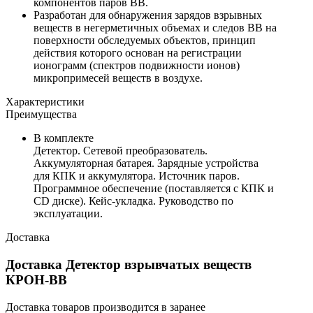
компонентов паров ВВ.
Разработан для обнаружения зарядов взрывных
веществ в негерметичных объемах и следов ВВ на
поверхности обследуемых объектов, принцип
действия которого основан на регистрации
ионограмм (спектров подвижности ионов)
микропримесей веществ в воздухе.
Характеристики
Преимущества
В комплекте
Детектор. Сетевой преобразователь.
Аккумуляторная батарея. Зарядные устройства
для КПК и аккумулятора. Источник паров.
Программное обеспечение (поставляется с КПК и
CD диске). Кейс-укладка. Руководство по
эксплуатации.
Доставка
Доставка Детектор взрывчатых веществ
КРОН-ВВ
Доставка товаров производится в заранее