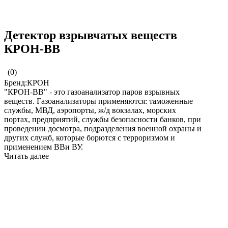
Детектор взрывчатых веществ
КРОН-ВВ
(0)
Бренд:КРОН
"КРОН-ВВ" - это газоанализатор паров взрывных
веществ. Газоанализаторы применяются: таможенные
службы, МВД, аэропорты, ж/д вокзалах, морских
портах, предприятий, службы безопасности банков, при
проведении досмотра, подразделения военной охраны и
других служб, которые борются с терроризмом и
применением ВВи ВУ.
Читать далее