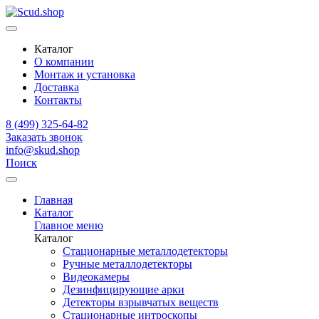
Каталог
О компании
Монтаж и установка
Доставка
Контакты
8 (499) 325-64-82
Заказать звонок
info@skud.shop
Поиск
Главная
Каталог
Главное меню
Каталог
Стационарные металлодетекторы
Ручные металлодетекторы
Видеокамеры
Дезинфицирующие арки
Детекторы взрывчатых веществ
Стационарные интроскопы