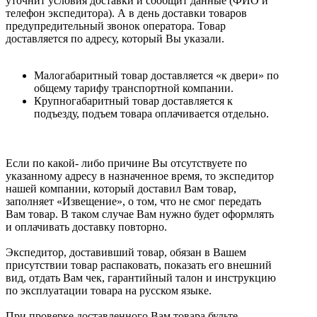
уточнит условия доставки и сообщит данные (ФИО и
телефон экспедитора). А в день доставки товаров
предупредительный звонок оператора. Товар
доставляется по адресу, который Вы указали.
Малогабаритный товар доставляется «к двери» по
общему тарифу транспортной компании.
Крупногабаритный товар доставляется к
подъезду, подъем товара оплачивается отдельно.
Если по какой- либо причине Вы отсутствуете по
указанному адресу в назначенное время, то экспедитор
нашей компании, который доставил Вам товар,
заполняет «Извещение», о том, что не смог передать
Вам товар. В таком случае Вам нужно будет оформлять
и оплачивать доставку повторно.
Экспедитор, доставивший товар, обязан в Вашем
присутствии товар распаковать, показать его внешний
вид, отдать Вам чек, гарантийный талон и инструкцию
по эксплуатации товара на русском языке.
При проверке доставленного Вам товара будьте