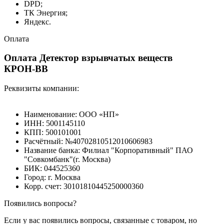
DPD;
ТК Энергия;
Яндекс.
Оплата
Оплата Детектор взрывчатых веществ
КРОН-ВВ
Реквизиты компании:
Наименование: ООО «НП»
ИНН: 5001145110
КПП: 500101001
Расчётный: №40702810512010606983
Название банка: Филиал "Корпоративный" ПАО
"Совкомбанк"(г. Москва)
БИК: 044525360
Город: г. Москва
Корр. счет: 30101810445250000360
Появились вопросы?
Если у вас появились вопросы, связанные с товаром, но