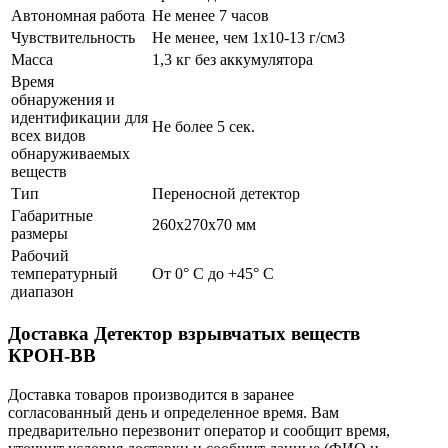
Автономная работа
Не менее 7 часов
Чувствительность
Не менее, чем 1x10-13 г/см3
Масса
1,3 кг без аккумулятора
Время
обнаружения и
идентификации для
Не более 5 сек.
всех видов
обнаруживаемых
веществ
Тип
Переносной детектор
Габаритные
260х270х70 мм
размеры
Рабочий
температурный
От 0° С до +45° С
диапазон
Доставка Детектор взрывчатых веществ
КРОН-ВВ
Доставка товаров производится в заранее
согласованный день и определенное время. Вам
предварительно перезвонит оператор и сообщит время,