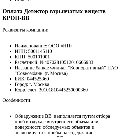
Оплата Детектор взрывчатых веществ
КРОН-ВВ
Реквизиты компании:
Наименование: ООО «НП»
ИНН: 5001145110
КПП: 500101001
Расчётный: №40702810512010606983
Название банка: Филиал "Корпоративный" ПАО
"Совкомбанк"(г. Москва)
БИК: 044525360
Город: г. Москва
Корр. счет: 30101810445250000360
Особенности:
Обнаружение ВВ выполняется путем отбора
проб воздуха с внутреннего объема или
поверхности обследуемых объектов и
анализируются пробы на содержание