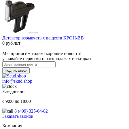
Детектор взрывчатых веществ КРОН-ВВ
0 руб./шт
Мы приносим только хорошие новости!
узнавайте первыми о распродажах и скидках
Подписаться
info@skud.shop
Ежедневно
с 9:00 до 18:00
8 (499) 325-64-82
Заказать звонок
ООО "Надежный партнер", г.Балашиха 2022-2025
Компания