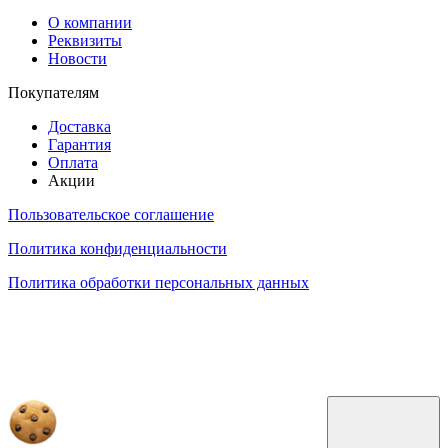
О компании
Реквизиты
Новости
Покупателям
Доставка
Гарантия
Оплата
Акции
Пользовательское соглашение
Политика конфиденциальности
Политика обработки персональных данных
Обращаем ваше внимание на то, что данный интернет-сайт, а также вся информация о товарах и
ценах, предоставленная на нём, носит исключительно информационный характер и ни при каких
условиях не является публичной офертой, определяемой положениями Статьи 437 Гражданского
кодекса Российской Федерации.