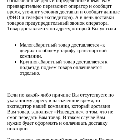
согласованный день и определенное время. Вам
предварительно перезвонит оператор и сообщит
время, уточнит условия доставки и сообщит данные
(ФИО и телефон экспедитора). А в день доставки
товаров предупредительный звонок оператора.
Товар доставляется по адресу, который Вы указали.
Малогабаритный товар доставляется «к
двери» по общему тарифу транспортной
компании.
Крупногабаритный товар доставляется к
подъезду, подъем товара оплачивается
отдельно.
Если по какой- либо причине Вы отсутствуете по
указанному адресу в назначенное время, то
экспедитор нашей компании, который доставил
Вам товар, заполняет «Извещение», о том, что не
смог передать Вам товар. В таком случае Вам
нужно будет оформлять и оплачивать доставку
повторно.
Экспедитор, доставивший товар, обязан в Вашем