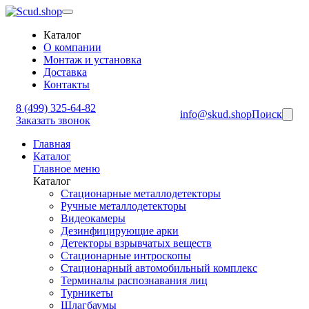
Каталог
О компании
Монтаж и установка
Доставка
Контакты
8 (499) 325-64-82
info@skud.shop
Поиск
Заказать звонок
Главная
Каталог
Главное меню
Каталог
Стационарные металлодетекторы
Ручные металлодетекторы
Видеокамеры
Дезинфицирующие арки
Детекторы взрывчатых веществ
Стационарные интроскопы
Стационарный автомобильный комплекс
Терминалы распознавания лиц
Турникеты
Шлагбаумы