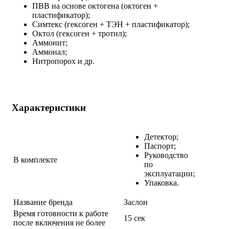
ПВВ на основе октогена (октоген +
пластификатор);
Симтекс (гексоген + ТЭН + пластификатор);
Октол (гексоген + тротил);
Аммонит;
Аммонал;
Нитропорох и др.
Характеристики
Детектор;
Паспорт;
Руководство
В комплекте
по
эксплуатации;
Упаковка.
Название бренда
Заслон
Время готовности к работе
15 сек
после включения не более