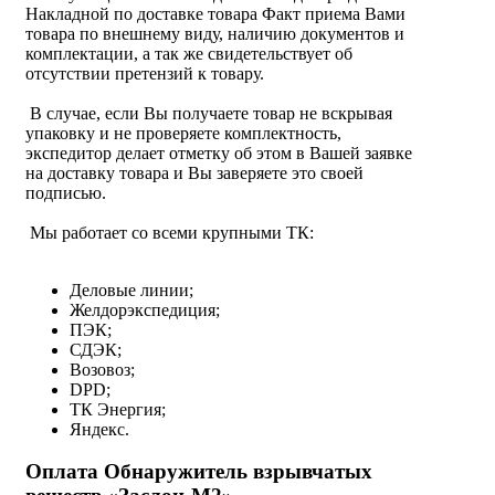
Накладной по доставке товара Факт приема Вами
товара по внешнему виду, наличию документов и
комплектации, а так же свидетельствует об
отсутствии претензий к товару.
В случае, если Вы получаете товар не вскрывая
упаковку и не проверяете комплектность,
экспедитор делает отметку об этом в Вашей заявке
на доставку товара и Вы заверяете это своей
подписью.
Мы работает со всеми крупными ТК:
Деловые линии;
Желдорэкспедиция;
ПЭК;
СДЭК;
Возовоз;
DPD;
ТК Энергия;
Яндекс.
Оплата Обнаружитель взрывчатых