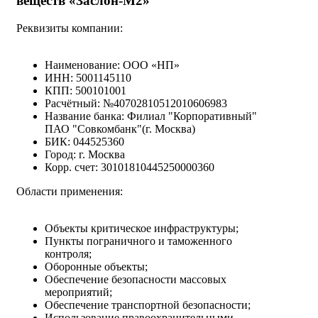
веществ «Заслон-М2»
Реквизиты компании:
Наименование: ООО «НП»
ИНН: 5001145110
КПП: 500101001
Расчётный: №40702810512010606983
Название банка: Филиал "Корпоративный"
ПАО "Совкомбанк"(г. Москва)
БИК: 044525360
Город: г. Москва
Корр. счет: 30101810445250000360
Области применения:
Объекты критическое инфраструктуры;
Пункты пограничного и таможенного
контроля;
Оборонные объекты;
Обеспечение безопасности массовых
мероприятий;
Обеспечение транспортной безопасности;
Использование правоохранительными