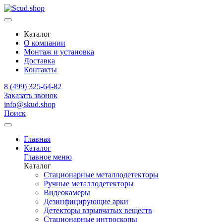
Каталог
О компании
Монтаж и установка
Доставка
Контакты
8 (499) 325-64-82
Заказать звонок
info@skud.shop
Поиск
Главная
Каталог
Главное меню
Каталог
Стационарные металлодетекторы
Ручные металлодетекторы
Видеокамеры
Дезинфицирующие арки
Детекторы взрывчатых веществ
Стационарные интроскопы