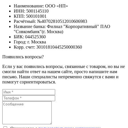
Наименование: ООО «НП»
ИНН: 5001145110
КПП: 500101001
Расчётный: №40702810512010606983
Название банка: Филиал "Корпоративный" ПАО
"Совкомбанк"(г. Москва)
БИК: 044525360
Город: г. Москва
Корр. счет: 30101810445250000360
Появились вопросы?
Если у вас появились вопросы, связанные с товаром, но вы не
смогли найти ответ на нашем сайте, просто напишите нам
письмо. Наши специалисты непременно свяжутся с вами и
помогут сориентироваться.