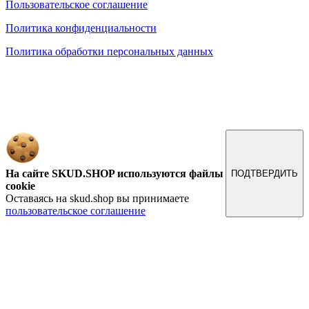
Пользовательское соглашение
Политика конфиденциальности
Политика обработки персональных данных
Обращаем ваше внимание на то, что данный интернет-сайт, а также вся информация о товарах и
ценах, предоставленная на нём, носит исключительно информационный характер и ни при каких
условиях не является публичной офертой, определяемой положениями Статьи 437 Гражданского
кодекса Российской Федерации.
На сайте SKUD.SHOP используются файлы
ПОДТВЕРДИТЬ
cookie
Оставаясь на skud.shop вы принимаете
пользовательское соглашение