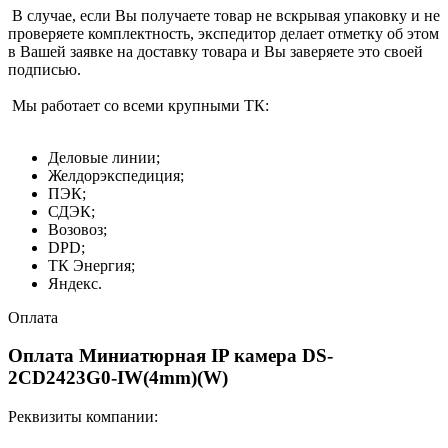
В случае, если Вы получаете товар не вскрывая упаковку и не
проверяете комплектность, экспедитор делает отметку об этом
в Вашей заявке на доставку товара и Вы заверяете это своей
подписью.
Мы работает со всеми крупными ТК:
Деловые линии;
Желдорэкспедиция;
ПЭК;
СДЭК;
Возовоз;
DPD;
ТК Энергия;
Яндекс.
Оплата
Оплата Миниатюрная IP камера DS-
2CD2423G0-IW(4mm)(W)
Реквизиты компании: