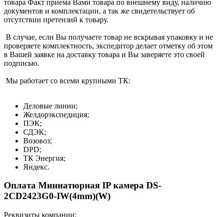
товара Факт приема Вами товара по внешнему виду, наличию
документов и комплектации, а так же свидетельствует об
отсутствии претензий к товару.
В случае, если Вы получаете товар не вскрывая упаковку и не
проверяете комплектность, экспедитор делает отметку об этом
в Вашей заявке на доставку товара и Вы заверяете это своей
подписью.
Мы работает со всеми крупными ТК:
Деловые линии;
Желдорэкспедиция;
ПЭК;
СДЭК;
Возовоз;
DPD;
ТК Энергия;
Яндекс.
Оплата Миниатюрная IP камера DS-
2CD2423G0-IW(4mm)(W)
Реквизиты компании: