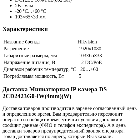
5Вт макс
-20 °C...+60 °C
103×65×33 мм
Характеристики
Название бренда
Hikvision
Разрешение
1920х1080
Габаритные размеры, мм
103×65×33
Напряжение питания, В
12 DC/PoE
Диапазон рабочих температур, °С
-20…+60
Потребляемая мощность, Вт
5
Доставка Миниатюрная IP камера DS-
2CD2423G0-IW(4mm)(W)
Доставка товаров производится в заранее согласованный день
и определенное время. Вам предварительно перезвонит
оператор и сообщит время, уточнит условия доставки и
сообщит данные (ФИО и телефон экспедитора). А в день
доставки товаров предупредительный звонок оператора.
Товар доставляется по адресу, который Вы указали.