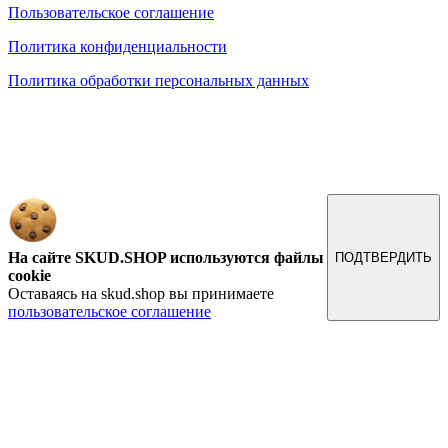
Пользовательское соглашение
Политика конфиденциальности
Политика обработки персональных данных
Обращаем ваше внимание на то, что данный интернет-сайт, а также вся информация о товарах и
ценах, предоставленная на нём, носит исключительно информационный характер и ни при каких
условиях не является публичной офертой, определяемой положениями Статьи 437 Гражданского
кодекса Российской Федерации.
На сайте SKUD.SHOP используются файлы
ПОДТВЕРДИТЬ
cookie
Оставаясь на skud.shop вы принимаете
пользовательское соглашение