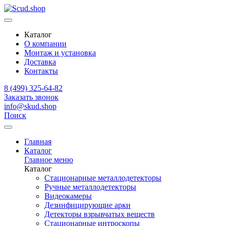
Каталог
О компании
Монтаж и установка
Доставка
Контакты
8 (499) 325-64-82
Заказать звонок
info@skud.shop
Поиск
Главная
Каталог
Главное меню
Каталог
Стационарные металлодетекторы
Ручные металлодетекторы
Видеокамеры
Дезинфицирующие арки
Детекторы взрывчатых веществ
Стационарные интроскопы