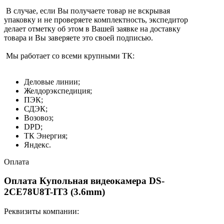
В случае, если Вы получаете товар не вскрывая
упаковку и не проверяете комплектность, экспедитор
делает отметку об этом в Вашей заявке на доставку
товара и Вы заверяете это своей подписью.
Мы работает со всеми крупными ТК:
Деловые линии;
Желдорэкспедиция;
ПЭК;
СДЭК;
Возовоз;
DPD;
ТК Энергия;
Яндекс.
Оплата
Оплата Купольная видеокамера DS-
2CE78U8T-IT3 (3.6mm)
Реквизиты компании: