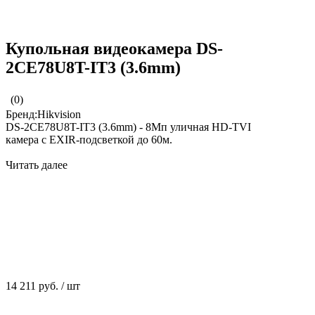
Купольная видеокамера DS-
2CE78U8T-IT3 (3.6mm)
(0)
Бренд:Hikvision
DS-2CE78U8T-IT3 (3.6mm) - 8Мп уличная HD-TVI
камера с EXIR-подсветкой до 60м.
Читать далее
14 211 руб.
/
шт