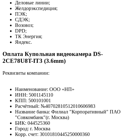
Деловые линии;
Желдорэкспедиция;
ПЭК;
СДЭК;
Возовоз;
DPD;
ТК Энергия;
Яндекс.
Оплата Купольная видеокамера DS-
2CE78U8T-IT3 (3.6mm)
Реквизиты компании:
Наименование: ООО «НП»
ИНН: 5001145110
КПП: 500101001
Расчётный: №40702810512010606983
Название банка: Филиал "Корпоративный" ПАО
"Совкомбанк"(г. Москва)
БИК: 044525360
Город: г. Москва
Корр. счет: 30101810445250000360