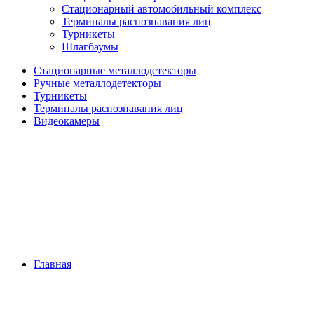
Стационарный автомобильный комплекс
Терминалы распознавания лиц
Турникеты
Шлагбаумы
Стационарные металлодетекторы
Ручные металлодетекторы
Турникеты
Терминалы распознавания лиц
Видеокамеры
Главная