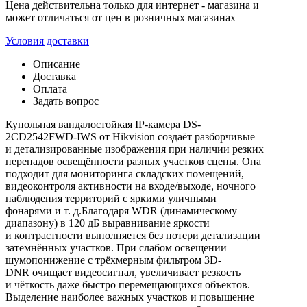
Цена действительна только для интернет - магазина и
может отличаться от цен в розничных магазинах
Условия доставки
Описание
Доставка
Оплата
Задать вопрос
Купольная вандалостойкая IP-камера DS-
2CD2542FWD-IWS от Hikvision создаёт разборчивые
и детализированные изображения при наличии резких
перепадов освещённости разных участков сцены. Она
подходит для мониторинга складских помещений,
видеоконтроля активности на входе/выходе, ночного
наблюдения территорий с яркими уличными
фонарями и т. д.Благодаря WDR (динамическому
диапазону) в 120 дБ выравнивание яркости
и контрастности выполняется без потери детализации
затемнённых участков. При слабом освещении
шумопонижение с трёхмерным фильтром 3D-
DNR очищает видеосигнал, увеличивает резкость
и чёткость даже быстро перемещающихся объектов.
Выделение наиболее важных участков и повышение