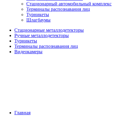
Стационарный автомобильный комплекс
Терминалы распознавания лиц
Турникеты
Шлагбаумы
Стационарные металлодетекторы
Ручные металлодетекторы
Турникеты
Терминалы распознавания лиц
Видеокамеры
Главная