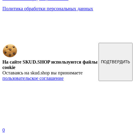
Политика обработки персональных данных
Обращаем ваше внимание на то, что данный интернет-сайт, а также вся информация о товарах и
ценах, предоставленная на нём, носит исключительно информационный характер и ни при каких
условиях не является публичной офертой, определяемой положениями Статьи 437 Гражданского
кодекса Российской Федерации.
На сайте SKUD.SHOP используются файлы
ПОДТВЕРДИТЬ
cookie
Оставаясь на skud.shop вы принимаете
пользовательское соглашение
0