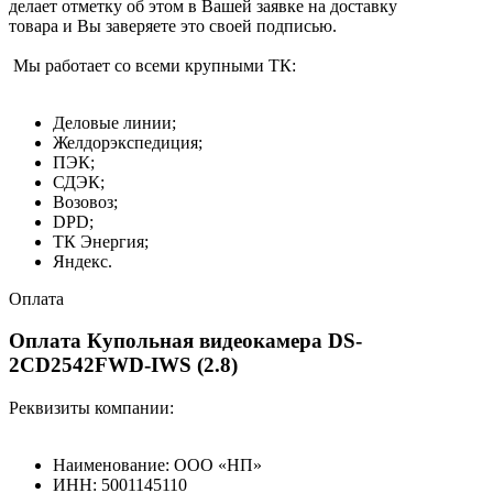
делает отметку об этом в Вашей заявке на доставку
товара и Вы заверяете это своей подписью.
Мы работает со всеми крупными ТК:
Деловые линии;
Желдорэкспедиция;
ПЭК;
СДЭК;
Возовоз;
DPD;
ТК Энергия;
Яндекс.
Оплата
Оплата Купольная видеокамера DS-
2CD2542FWD-IWS (2.8)
Реквизиты компании:
Наименование: ООО «НП»
ИНН: 5001145110