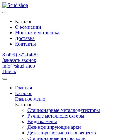
Каталог
О компании
Монтаж и установка
Доставка
Контакты
8 (499) 325-64-82
Заказать звонок
info@skud.shop
Поиск
Главная
Каталог
Главное меню
Каталог
Стационарные металлодетекторы
Ручные металлодетекторы
Видеокамеры
Дезинфицирующие арки
Детекторы взрывчатых веществ
Стационарные интроскопы