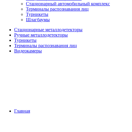
Стационарный автомобильный комплекс
Терминалы распознавания лиц
Турникеты
Шлагбаумы
Стационарные металлодетекторы
Ручные металлодетекторы
Турникеты
Терминалы распознавания лиц
Видеокамеры
Главная