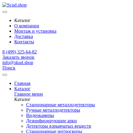
Каталог
О компании
Монтаж и установка
Доставка
Контакты
8 (499) 325-64-82
Заказать звонок
info@skud.shop
Поиск
Главная
Каталог
Главное меню
Каталог
Стационарные металлодетекторы
Ручные металлодетекторы
Видеокамеры
Дезинфицирующие арки
Детекторы взрывчатых веществ
Стационарные интроскопы