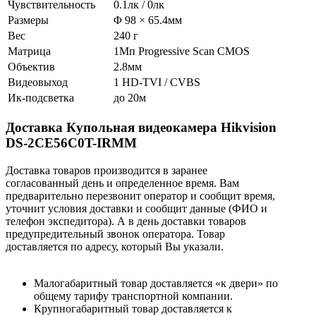
Чувствительность
0.1лк / 0лк
Размеры
Φ 98 × 65.4мм
Вес
240 г
Матрица
1Мп Progressive Scan CMOS
Объектив
2.8мм
Видеовыход
1 HD-TVI / CVBS
Ик-подсветка
до 20м
Доставка Купольная видеокамера Hikvision
DS-2CE56C0T-IRMM
Доставка товаров производится в заранее
согласованный день и определенное время. Вам
предварительно перезвонит оператор и сообщит время,
уточнит условия доставки и сообщит данные (ФИО и
телефон экспедитора). А в день доставки товаров
предупредительный звонок оператора. Товар
доставляется по адресу, который Вы указали.
Малогабаритный товар доставляется «к двери» по
общему тарифу транспортной компании.
Крупногабаритный товар доставляется к