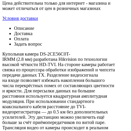
Цена действительна только для интернет - магазина и
может отличаться от цен в розничных магазинах
Условия доставки
Описание
Доставка
Оплата
Задать вопрос
Купольная камера DS-2CE56C0T-
IRMM (2.8 мм) разработана Hikvision по технологии
высокой чёткости HD-TVI. На стороне камеры работает
связка из процессора обработки изображений и чипсета
передачи данных TX. Разделение видеосигнала
на входе позволяет избежать накопления большого
числа перекрёстных помех от составляющих цветности
и яркости. Для пересылки данных на большие
расстояния используется квадратурная амплитудная
модуляция. При использовании стандартного
коаксиального кабеля расстояние до TVI-
видеорегистратора — до 0.5 км без дополнительных
усилителей. Эту дистанцию можно увеличить ещё
больше за счёт приёмопередатчиков по витой паре.
Трансляция видео от камеры происходит в реальном