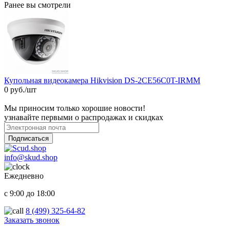
Ранее вы смотрели
Купольная видеокамера Hikvision DS-2CE56C0T-IRMM
0 руб./шт
Мы приносим только хорошие новости!
узнавайте первыми о распродажах и скидках
Подписаться
info@skud.shop
Ежедневно
с 9:00 до 18:00
8 (499) 325-64-82
Заказать звонок
ООО "Надежный партнер", г.Балашиха 2022-2025