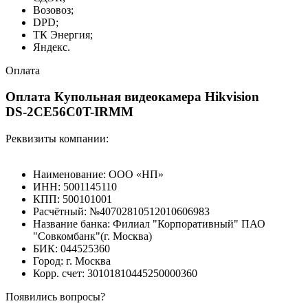
Возовоз;
DPD;
ТК Энергия;
Яндекс.
Оплата
Оплата Купольная видеокамера Hikvision
DS-2CE56C0T-IRMM
Реквизиты компании:
Наименование: ООО «НП»
ИНН: 5001145110
КПП: 500101001
Расчётный: №40702810512010606983
Название банка: Филиал "Корпоративный" ПАО
"Совкомбанк"(г. Москва)
БИК: 044525360
Город: г. Москва
Корр. счет: 30101810445250000360
Появились вопросы?