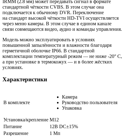
IRMM (2.8 мм) может передавать сигнал в формате
стандартной чёткости CVBS. В этом случае она
подключается к обычному DVR. Переключение
на стандарт высокой чёткости HD-TVI осуществляется
через меню камеры. В этом случае в едином канале
связи совмещаются видео, аудио и команды управления.
Модель можно эксплуатировать в условиях
повышенной запылённости и влажности благодаря
герметичной оболочке IP66. В стандартной
комплектации температурный режим — не ниже -20° C,
а при установке в термокожух — и в более жёстких
условиях.
Характеристики
Камера
В комплекте
Руководство пользователя
Упаковка
Установка/крепление
М12
Питание
12В DC±15%
Разрешение
1 Мп