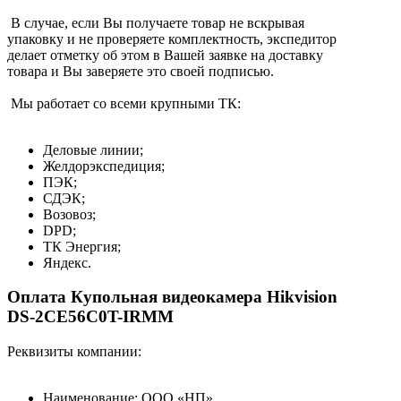
В случае, если Вы получаете товар не вскрывая
упаковку и не проверяете комплектность, экспедитор
делает отметку об этом в Вашей заявке на доставку
товара и Вы заверяете это своей подписью.
Мы работает со всеми крупными ТК:
Деловые линии;
Желдорэкспедиция;
ПЭК;
СДЭК;
Возовоз;
DPD;
ТК Энергия;
Яндекс.
Оплата Купольная видеокамера Hikvision
DS-2CE56C0T-IRMM
Реквизиты компании:
Наименование: ООО «НП»