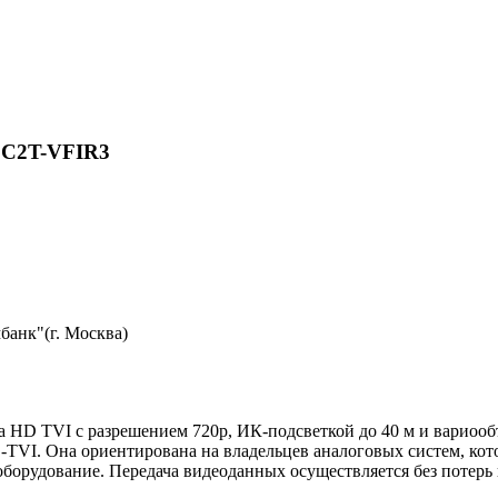
6C2T-VFIR3
анк"(г. Москва)
а HD TVI с разрешением 720p, ИК-подсветкой до 40 м и вариооб
TVI. Она ориентирована на владельцев аналоговых систем, котор
борудование. Передача видеоданных осуществляется без потерь