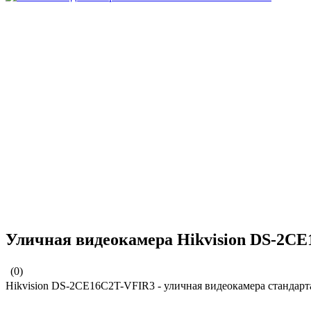
Уличная видеокамера Hikvision DS-2C
(0)
Hikvision DS-2CE16C2T-VFIR3 - уличная видеокамера стандарт