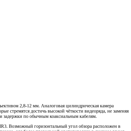
ъективом 2,8-12 мм. Аналоговая цилиндрическая камера
ые стремятся достичь высокой чёткости видеоряда, не заменяя
 и задержки по обычным коаксиальным кабелям.
R3. Возможный горизонтальный угол обзора расположен в