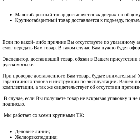
Малогабаритный товар доставляется «к двери» по общем
Крупногабаритный товар доставляется к подъезду, подъем
Если по какой- либо причине Вы отсутствуете по указанному ад
смог передать Вам товар. В таком случае Вам нужно будет офор
Экспедитор, доставивший товар, обязан в Вашем присутствии т
русском языке.
При проверке доставленного Вам товара будьте внимательны! 
гарантийного талона и инструкции по эксплуатации. Вашей по
комплектации, а так же свидетельствует об отсутствии претензи
В случае, если Вы получаете товар не вскрывая упаковку и не 
подписью.
Мы работает со всеми крупными ТК:
Деловые линии;
Желдорэкспедиция;