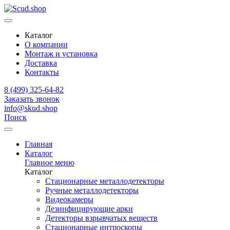
Каталог
О компании
Монтаж и установка
Доставка
Контакты
8 (499) 325-64-82
Заказать звонок
info@skud.shop
Поиск
Главная
Каталог
Главное меню
Каталог
Стационарные металлодетекторы
Ручные металлодетекторы
Видеокамеры
Дезинфицирующие арки
Детекторы взрывчатых веществ
Стационарные интроскопы