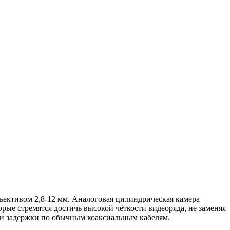
ъективом 2,8-12 мм. Аналоговая цилиндрическая камера
ые стремятся достичь высокой чёткости видеоряда, не заменяя
 и задержки по обычным коаксиальным кабелям.