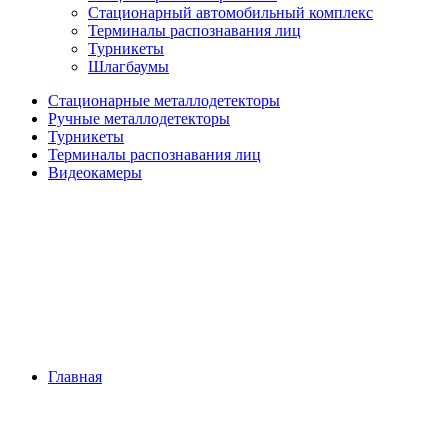
Стационарный автомобильный комплекс
Терминалы распознавания лиц
Турникеты
Шлагбаумы
Стационарные металлодетекторы
Ручные металлодетекторы
Турникеты
Терминалы распознавания лиц
Видеокамеры
Главная