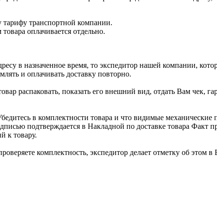
у тарифу транспортной компании.
 товара оплачивается отдельно.
ресу в назначенное время, то экспедитор нашей компании, котор
млять и оплачивать доставку повторно.
овар распаковать, показать его внешний вид, отдать Вам чек, г
Убедитесь в комплектности товара и что видимые механические 
дписью подтверждается в Накладной по доставке товара Факт п
й к товару.
проверяете комплектность, экспедитор делает отметку об этом в 