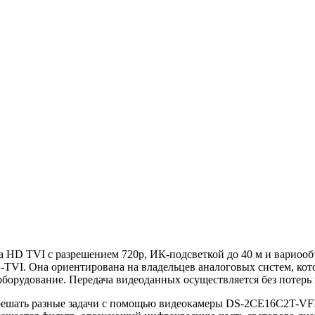
а HD TVI с разрешением 720p, ИК-подсветкой до 40 м и вариооб
TVI. Она ориентирована на владельцев аналоговых систем, котор
борудование. Передача видеоданных осуществляется без потерь
ешать разные задачи с помощью видеокамеры DS-2CE16C2T-VFI