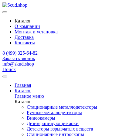
Каталог
О компании
Монтаж и установка
Доставка
Контакты
8 (499) 325-64-82
Заказать звонок
info@skud.shop
Поиск
Главная
Каталог
Главное меню
Каталог
Стационарные металлодетекторы
Ручные металлодетекторы
Видеокамеры
Дезинфицирующие арки
Детекторы взрывчатых веществ
Стационарные интроскопы