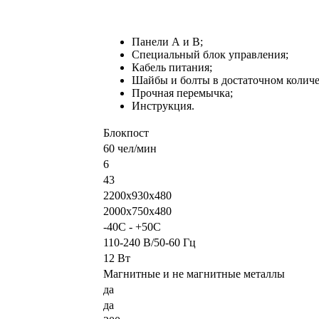
Панели А и В;
Специальный блок управления;
Кабель питания;
Шайбы и болты в достаточном количе
Прочная перемычка;
Инструкция.
Блокпост
60 чел/мин
6
43
2200х930х480
2000х750х480
-40С - +50С
110-240 В/50-60 Гц
12 Вт
Магнитные и не магнитные металлы
да
да