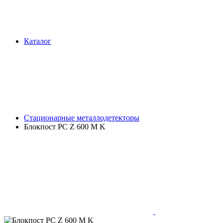
Каталог
Стационарные металлодетекторы
Блокпост PC Z 600 M K