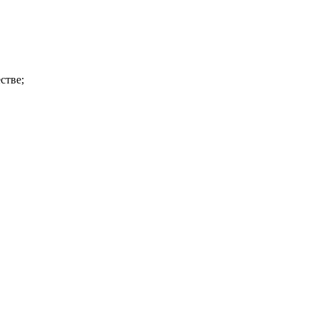
стве;