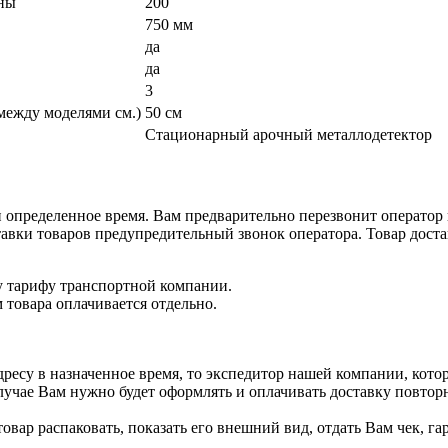
оны
200
750 мм
да
да
3
ежду моделями см.)
50 см
Стационарный арочный металлодетектор
и определенное время. Вам предварительно перезвонит оператор
авки товаров предупредительный звонок оператора. Товар достав
у тарифу транспортной компании.
 товара оплачивается отдельно.
дресу в назначенное время, то экспедитор нашей компании, кото
случае Вам нужно будет оформлять и оплачивать доставку повтор
овар распаковать, показать его внешний вид, отдать Вам чек, 