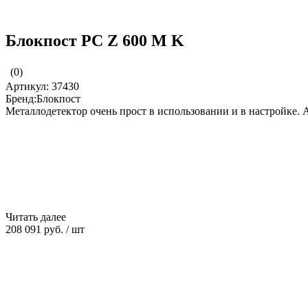
Блокпост PC Z 600 M K
(0)
Артикул: 37430
Бренд:Блокпост
Металлодетектор очень прост в использовании и в настройке
Читать далее
208 091 руб.
/
шт