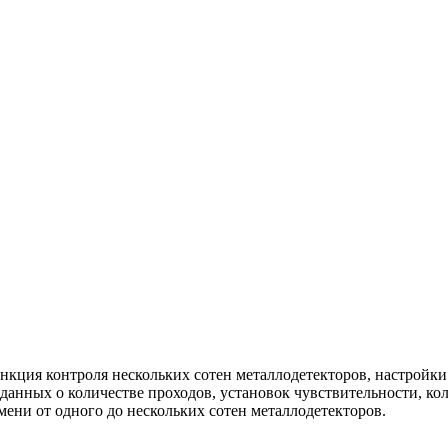
кция контроля нескольких сотен металлодетекторов, настройки
 данных о количестве проходов, установок чувствительности, кол
ени от одного до нескольких сотен металлодетекторов.