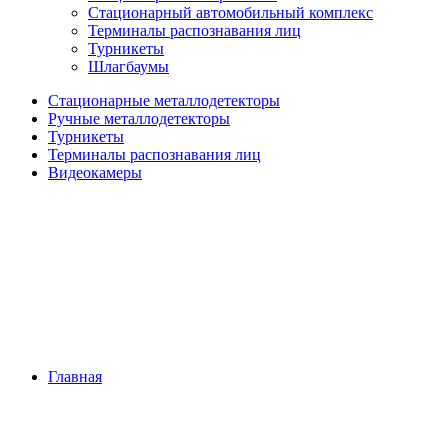
Стационарный автомобильный комплекс
Терминалы распознавания лиц
Турникеты
Шлагбаумы
Стационарные металлодетекторы
Ручные металлодетекторы
Турникеты
Терминалы распознавания лиц
Видеокамеры
Главная