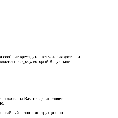
 и сообщит время, уточнит условия доставки
ляется по адресу, который Вы указали.
рый доставил Вам товар, заполняет
но.
гарантийный талон и инструкцию по