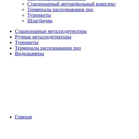
Стационарный автомобильный комплекс
Терминалы распознавания лиц
Турникеты
Шлагбаумы
Стационарные металлодетекторы
Ручные металлодетекторы
Турникеты
Терминалы распознавания лиц
Видеокамеры
Главная