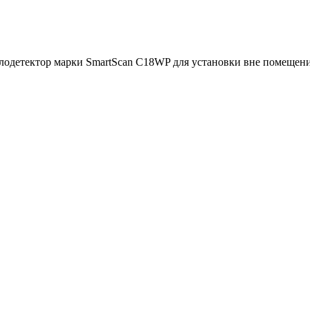
ллодетектор марки SmartScan C18WP для установки вне помещен