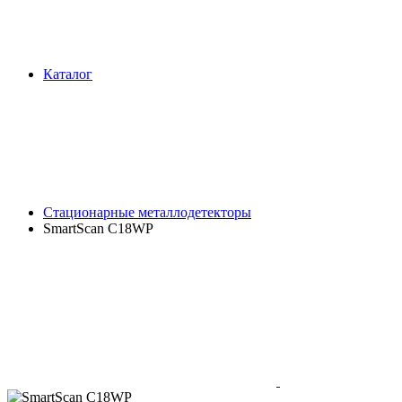
Каталог
Стационарные металлодетекторы
SmartScan C18WP