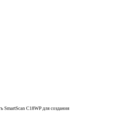
ть SmartScan C18WP для создания