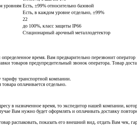
ым уровням
Есть, ±99% относительно базовой
Есть, в каждом уровне отдельно, ±99%
22
до 100%, класс защиты IP66
Стационарный арочный металлодетектор
и определенное время. Вам предварительно перезвонит оператор
авки товаров предупредительный звонок оператора. Товар достав
у тарифу транспортной компании.
 товара оплачивается отдельно.
дресу в назначенное время, то экспедитор нашей компании, кото
случае Вам нужно будет оформлять и оплачивать доставку повтор
овар распаковать, показать его внешний вид, отдать Вам чек, 