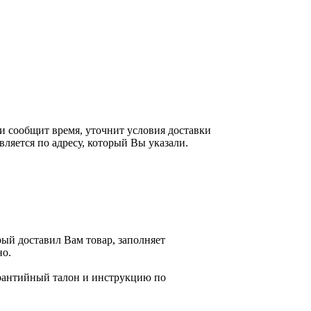
 и сообщит время, уточнит условия доставки
ляется по адресу, который Вы указали.
рый доставил Вам товар, заполняет
но.
гарантийный талон и инструкцию по