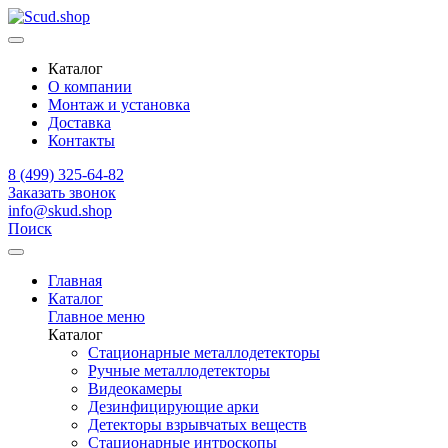
Каталог
О компании
Монтаж и установка
Доставка
Контакты
8 (499) 325-64-82
Заказать звонок
info@skud.shop
Поиск
Главная
Каталог
Главное меню
Каталог
Стационарные металлодетекторы
Ручные металлодетекторы
Видеокамеры
Дезинфицирующие арки
Детекторы взрывчатых веществ
Стационарные интроскопы