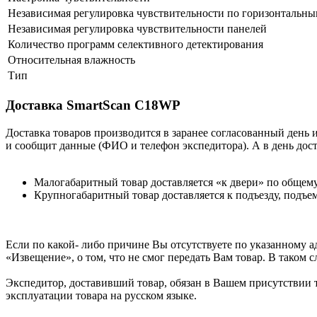
Независимая регулировка чувствительности по горизонтальн
Независимая регулировка чувствительности панелей
Количество программ селективного детектирования
Относительная влажность
Тип
Доставка SmartScan C18WP
Доставка товаров производится в заранее согласованный день 
и сообщит данные (ФИО и телефон экспедитора). А в день дост
Малогабаритный товар доставляется «к двери» по общем
Крупногабаритный товар доставляется к подъезду, подъем
Если по какой- либо причине Вы отсутствуете по указанному а
«Извещение», о том, что не смог передать Вам товар. В таком 
Экспедитор, доставивший товар, обязан в Вашем присутствии т
эксплуатации товара на русском языке.