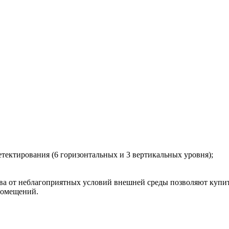
етектирования (6 горизонтальных и 3 вертикальных уровня);
тва от неблагоприятных условий внешней среды позволяют купи
помещений.