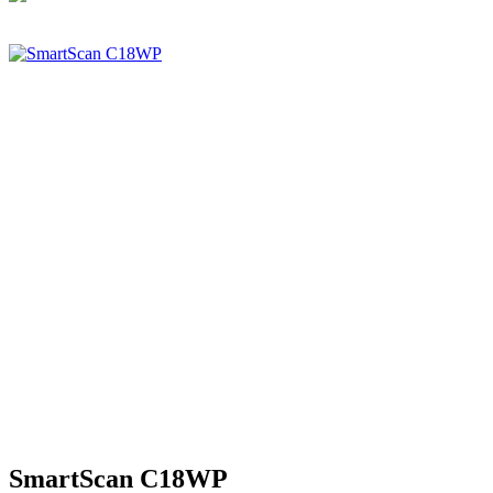
SmartScan C18WP