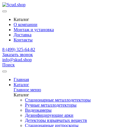
Каталог
О компании
Монтаж и установка
Доставка
Контакты
8 (499) 325-64-82
Заказать звонок
info@skud.shop
Поиск
Главная
Каталог
Главное меню
Каталог
Стационарные металлодетекторы
Ручные металлодетекторы
Видеокамеры
Дезинфицирующие арки
Детекторы взрывчатых веществ
Стационарные интроскопы