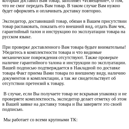
который доставил Вам товар, заполняет «Извещение», о том,
что не смог передать Вам товар. В таком случае Вам нужно
будет оформлять и оплачивать доставку повторно.
Экспедитор, доставивший товар, обязан в Вашем присутствии
товар распаковать, показать его внешний вид, отдать Вам чек,
гарантийный талон и инструкцию по эксплуатации товара на
русском языке.
При проверке доставленного Вам товара будьте внимательны!
Убедитесь в комплектности товара и что видимые
механические повреждения отсутствуют. Также проверьте
наличие гарантийного талона и инструкции по эксплуатации.
Вашей подписью подтверждается в Накладной по доставке
товара Факт приема Вами товара по внешнему виду, наличию
документов и комплектации, а так же свидетельствует об
отсутствии претензий к товару.
В случае, если Вы получаете товар не вскрывая упаковку и не
проверяете комплектность, экспедитор делает отметку об этом
в Вашей заявке на доставку товара и Вы заверяете это своей
подписью.
Мы работает со всеми крупными ТК: