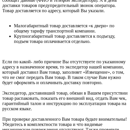
сообщит данные (ФИО и телефон экспедитора). А в день
доставки товаров предупредительный звонок оператора.
Товар доставляется по адресу, который Вы указали.
Малогабаритный товар доставляется «к двери» по
общему тарифу транспортной компании.
Крупногабаритный товар доставляется к подъезду,
подъем товара оплачивается отдельно.
Если по какой- либо причине Вы отсутствуете по указанному
адресу в назначенное время, то экспедитор нашей компании,
который доставил Вам товар, заполняет «Извещение», о том,
что не смог передать Вам товар. В таком случае Вам нужно
будет оформлять и оплачивать доставку повторно.
Экспедитор, доставивший товар, обязан в Вашем присутствии
товар распаковать, показать его внешний вид, отдать Вам чек,
гарантийный талон и инструкцию по эксплуатации товара на
русском языке.
При проверке доставленного Вам товара будьте внимательны!
Убедитесь в комплектности товара и что видимые
механические повреждения отсутствуют. Также проверьте