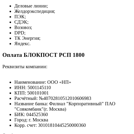
Деловые линии;
Желдорэкспедиция;
ПЭК;
СДЭК;
Возовоз;
DPD;
ТК Энергия;
Яндекс.
Оплата БЛОКПОСТ РСП 1800
Реквизиты компании:
Наименование: ООО «НП»
ИНН: 5001145110
КПП: 500101001
Расчётный: №40702810512010606983
Название банка: Филиал "Корпоративный" ПАО
"Совкомбанк"(г. Москва)
БИК: 044525360
Город: г. Москва
Корр. счет: 30101810445250000360