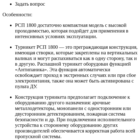
Задать вопрос
Особенности:
РСП 1800 достаточно компактная модель с высокой
проходимостью, которая подойдет для применения в
интенсивных условиях эксплуатации.
Турникет РСП 1800 — это преграждающая конструкция,
имеющая створки, которые закреплены на вертикальных
валиках и могут распахиваться как в одну сторону, так и
в другую. Распашной турникет оборудован функцией
«Антипаника». Эта функция автоматически
освобождает проход в экстренных случаях или при сбое
электропитания, также она может быть активирована с
пульта ДУ.
Конструкция турникета предполагает подключение к
оборудованию другого назначения: арочные
металлодетекторы, монопанели с односторонним или
двусторонним детектированием, пожарная система
безопасности и др. При подключении исполнительного
устройства к стороннему оборудованию других
производителей обеспечивается корректная работа всей
пропускной системы.