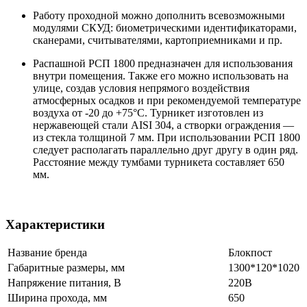
Работу проходной можно дополнить всевозможными
модулями СКУД: биометрическими идентификаторами,
сканерами, считывателями, картоприемниками и пр.
Распашной РСП 1800 предназначен для использования
внутри помещения. Также его можно использовать на
улице, создав условия непрямого воздействия
атмосферных осадков и при рекомендуемой температуре
воздуха от -20 до +75°С. Турникет изготовлен из
нержавеющей стали AISI 304, а створки ограждения —
из стекла толщиной 7 мм. При использовании РСП 1800
следует располагать параллельно друг другу в один ряд.
Расстояние между тумбами турникета составляет 650
мм.
Характеристики
Название бренда
Блокпост
Габаритные размеры, мм
1300*120*1020
Напряжение питания, В
220В
Ширина прохода, мм
650