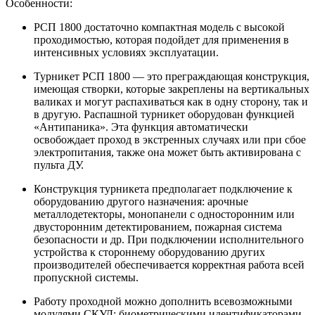
Особенности:
РСП 1800 достаточно компактная модель с высокой
проходимостью, которая подойдет для применения в
интенсивных условиях эксплуатации.
Турникет РСП 1800 — это преграждающая конструкция,
имеющая створки, которые закреплены на вертикальных
валиках и могут распахиваться как в одну сторону, так и
в другую. Распашной турникет оборудован функцией
«Антипаника». Эта функция автоматически
освобождает проход в экстренных случаях или при сбое
электропитания, также она может быть активирована с
пульта ДУ.
Конструкция турникета предполагает подключение к
оборудованию другого назначения: арочные
металлодетекторы, монопанели с односторонним или
двусторонним детектированием, пожарная система
безопасности и др. При подключении исполнительного
устройства к стороннему оборудованию других
производителей обеспечивается корректная работа всей
пропускной системы.
Работу проходной можно дополнить всевозможными
модулями СКУД: биометрическими идентификаторами,