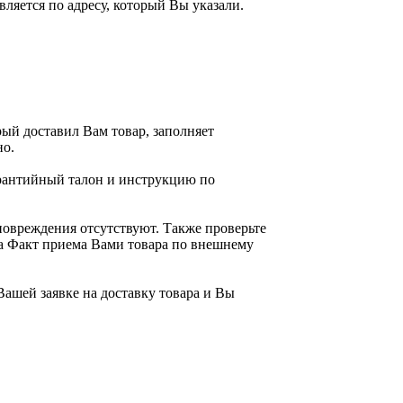
ляется по адресу, который Вы указали.
рый доставил Вам товар, заполняет
но.
гарантийный талон и инструкцию по
повреждения отсутствуют. Также проверьте
ра Факт приема Вами товара по внешнему
Вашей заявке на доставку товара и Вы