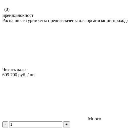
(0)
Бренд:Блокпост
Распашные турникеты предназначены для организации проход
Читать далее
609 700 руб.
/
шт
Много
-
+