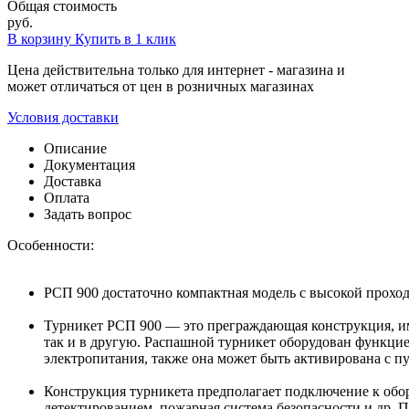
Общая стоимость
руб.
В корзину
Купить в 1 клик
Цена действительна только для интернет - магазина и
может отличаться от цен в розничных магазинах
Условия доставки
Описание
Документация
Доставка
Оплата
Задать вопрос
Особенности:
РСП 900 достаточно компактная модель с высокой прохо
Турникет РСП 900 — это преграждающая конструкция, име
так и в другую. Распашной турникет оборудован функци
электропитания, также она может быть активирована с пу
Конструкция турникета предполагает подключение к обо
детектированием, пожарная система безопасности и др.