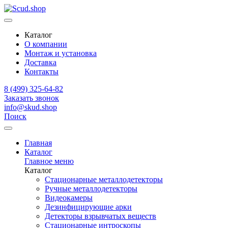
Каталог
О компании
Монтаж и установка
Доставка
Контакты
8 (499) 325-64-82
Заказать звонок
info@skud.shop
Поиск
Главная
Каталог
Главное меню
Каталог
Стационарные металлодетекторы
Ручные металлодетекторы
Видеокамеры
Дезинфицирующие арки
Детекторы взрывчатых веществ
Стационарные интроскопы