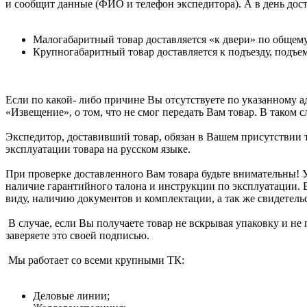
и сообщит данные (ФИО и телефон экспедитора). А в день дост
Малогабаритный товар доставляется «к двери» по общем
Крупногабаритный товар доставляется к подъезду, подъем
Если по какой- либо причине Вы отсутствуете по указанному а
«Извещение», о том, что не смог передать Вам товар. В таком 
Экспедитор, доставивший товар, обязан в Вашем присутствии т
эксплуатации товара на русском языке.
При проверке доставленного Вам товара будьте внимательны! 
наличие гарантийного талона и инструкции по эксплуатации.
виду, наличию документов и комплектации, а так же свидетельс
В случае, если Вы получаете товар не вскрывая упаковку и не 
заверяете это своей подписью.
Мы работает со всеми крупными ТК:
Деловые линии;