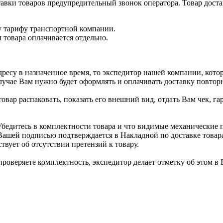
авки товаров предупредительный звонок оператора. Товар достав
у тарифу транспортной компании.
 товара оплачивается отдельно.
дресу в назначенное время, то экспедитор нашей компании, кото
случае Вам нужно будет оформлять и оплачивать доставку повтор
овар распаковать, показать его внешний вид, отдать Вам чек, 
Убедитесь в комплектности товара и что видимые механические 
 Вашей подписью подтверждается в Накладной по доставке това
твует об отсутствии претензий к товару.
проверяете комплектность, экспедитор делает отметку об этом в 