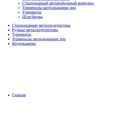
Стационарный автомобильный комплекс
Терминалы распознавания лиц
Турникеты
Шлагбаумы
Стационарные металлодетекторы
Ручные металлодетекторы
Турникеты
Терминалы распознавания лиц
Видеокамеры
Главная