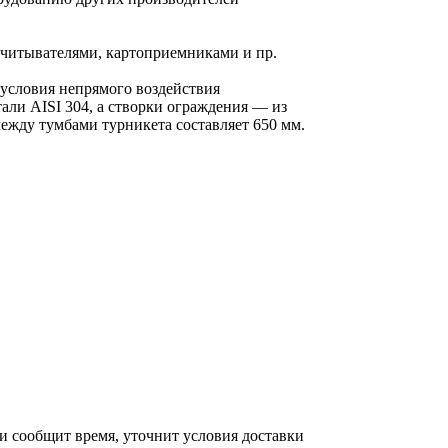
читывателями, картоприемниками и пр.
 условия непрямого воздействия
али AISI 304, а створки ограждения — из
между тумбами турникета составляет 650 мм.
 и сообщит время, уточнит условия доставки