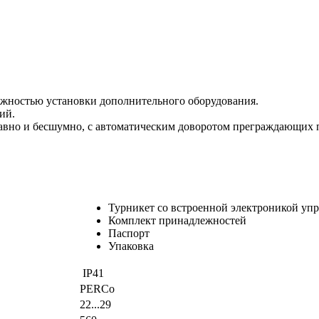
жностью установки дополнительного оборудования.
ий.
плавно и бесшумно, с автоматическим доворотом преграждающих
Турникет со встроенной электроникой уп
Комплект принадлежностей
Паспорт
Упаковка
IP41
PERCo
22...29