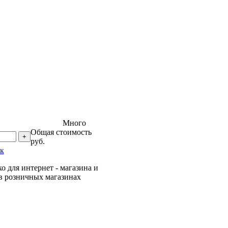
Много
Общая стоимость
+
руб.
ик
о для интернет - магазина и
 в розничных магазинах