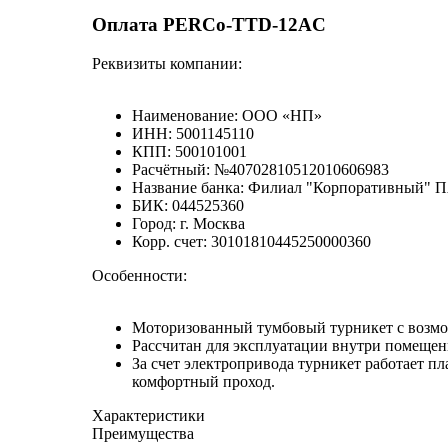
Оплата PERCo-TTD-12AC
Реквизиты компании:
Наименование: ООО «НП»
ИНН: 5001145110
КПП: 500101001
Расчётный: №40702810512010606983
Название банка: Филиал "Корпоративный" П
БИК: 044525360
Город: г. Москва
Корр. счет: 30101810445250000360
Особенности:
Моторизованный тумбовый турникет с возмо
Рассчитан для эксплуатации внутри помещен
За счет электропривода турникет работает 
комфортный проход.
Характеристики
Преимущества