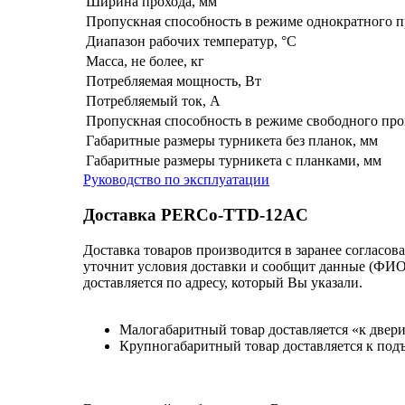
Ширина прохода, мм
Пропускная способность в режиме однократного п
Диапазон рабочих температур, °С
Масса, не более, кг
Потребляемая мощность, Вт
Потребляемый ток, А
Пропускная способность в режиме свободного про
Габаритные размеры турникета без планок, мм
Габаритные размеры турникета с планками, мм
Руководство по эксплуатации
Доставка PERCo-TTD-12AC
Доставка товаров производится в заранее согласов
уточнит условия доставки и сообщит данные (ФИО 
доставляется по адресу, который Вы указали.
Малогабаритный товар доставляется «к двер
Крупногабаритный товар доставляется к подъ