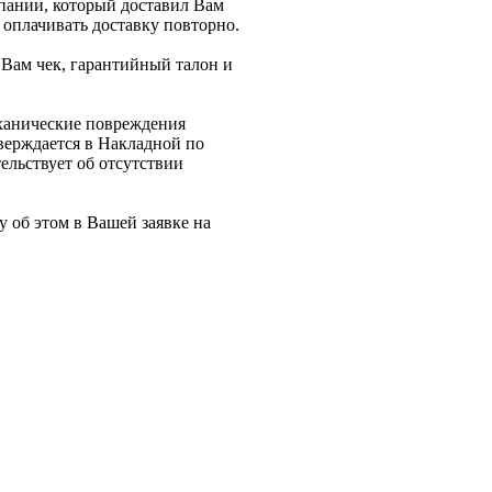
мпании, который доставил Вам
и оплачивать доставку повторно.
 Вам чек, гарантийный талон и
еханические повреждения
верждается в Накладной по
ельствует об отсутствии
у об этом в Вашей заявке на