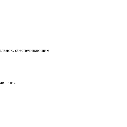
 планок, обеспечивающим
равления