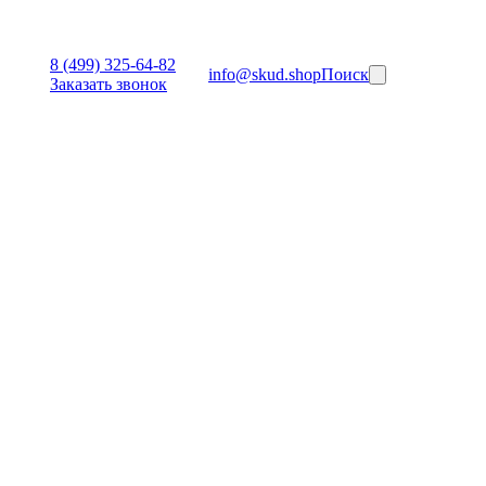
8 (499) 325-64-82
info@skud.shop
Поиск
Заказать звонок