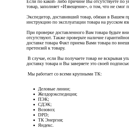
Если по какой- либо причине Вы отсутствуете по у
товар, заполняет «Извещение», о том, что не смог 
Экспедитор, доставивший товар, обязан в Вашем пр
инструкцию по эксплуатации товара на русском яз
При проверке доставленного Вам товара будьте вн
отсутствуют. Также проверьте наличие гарантийно
доставке товара Факт приема Вами товара по внешн
претензий к товару.
В случае, если Вы получаете товар не вскрывая уп
доставку товара и Вы заверяете это своей подписью
Мы работает со всеми крупными ТК:
Деловые линии;
Желдорэкспедиция;
ПЭК;
СДЭК;
Возовоз;
DPD;
ТК Энергия;
Яндекс.