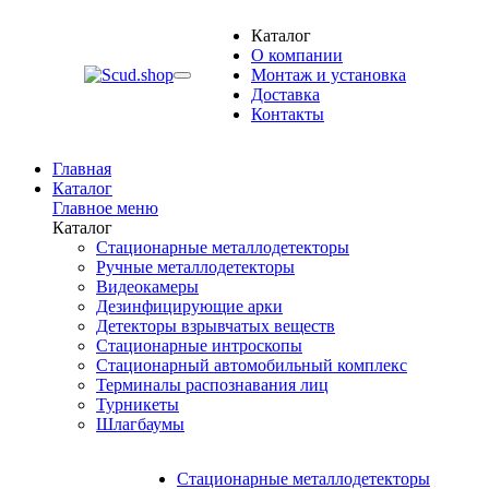
Каталог
О компании
Монтаж и установка
Доставка
Контакты
Главная
Каталог
Главное меню
Каталог
Стационарные металлодетекторы
Ручные металлодетекторы
Видеокамеры
Дезинфицирующие арки
Детекторы взрывчатых веществ
Стационарные интроскопы
Стационарный автомобильный комплекс
Терминалы распознавания лиц
Турникеты
Шлагбаумы
Стационарные металлодетекторы