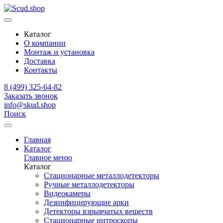
Каталог
О компании
Монтаж и установка
Доставка
Контакты
8 (499) 325-64-82
Заказать звонок
info@skud.shop
Поиск
Главная
Каталог
Главное меню
Каталог
Стационарные металлодетекторы
Ручные металлодетекторы
Видеокамеры
Дезинфицирующие арки
Детекторы взрывчатых веществ
Стационарные интроскопы