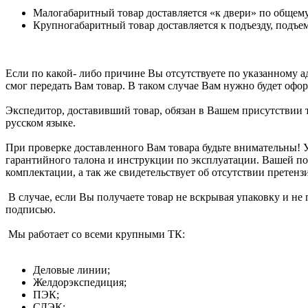
Малогабаритный товар доставляется «к двери» по общем
Крупногабаритный товар доставляется к подъезду, подъем
Если по какой- либо причине Вы отсутствуете по указанному ад
смог передать Вам товар. В таком случае Вам нужно будет офор
Экспедитор, доставивший товар, обязан в Вашем присутствии т
русском языке.
При проверке доставленного Вам товара будьте внимательны! 
гарантийного талона и инструкции по эксплуатации. Вашей по
комплектации, а так же свидетельствует об отсутствии претензи
В случае, если Вы получаете товар не вскрывая упаковку и не 
подписью.
Мы работает со всеми крупными ТК:
Деловые линии;
Желдорэкспедиция;
ПЭК;
СДЭК;