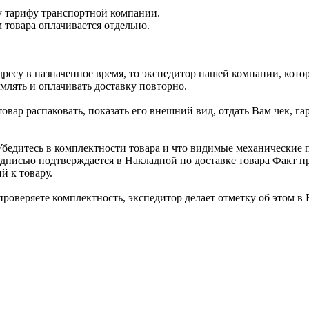
у тарифу транспортной компании.
 товара оплачивается отдельно.
ресу в назначенное время, то экспедитор нашей компании, котор
млять и оплачивать доставку повторно.
овар распаковать, показать его внешний вид, отдать Вам чек, г
Убедитесь в комплектности товара и что видимые механические 
дписью подтверждается в Накладной по доставке товара Факт п
й к товару.
проверяете комплектность, экспедитор делает отметку об этом в 