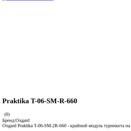
Praktika T-06-SM-R-660
(0)
Бренд:Oxgard
Oxgard Praktika T-06-SM-2R-660 - крайний модуль турникета н