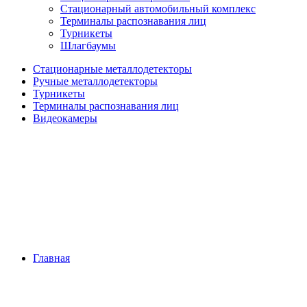
Стационарный автомобильный комплекс
Терминалы распознавания лиц
Турникеты
Шлагбаумы
Стационарные металлодетекторы
Ручные металлодетекторы
Турникеты
Терминалы распознавания лиц
Видеокамеры
Главная