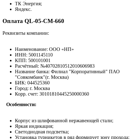
ТК Энергия;
Яндекс.
Оплата QL-05-CM-660
Реквизиты компании:
Наименование: ООО «НП»
ИНН: 5001145110
КПП: 500101001
Расчётный: №40702810512010606983
Название банка: Филиал "Корпоративный" ПАО
"Совкомбанк"(г. Москва)
БИК: 044525360
Город: г. Москва
Корр. счет: 30101810445250000360
Особенности:
Корпус из шлифованной нержавеющей стали;
Яркая индикация;
Светодиодная подсветка;
Установка турникетов в ряд формирует зону прохода;