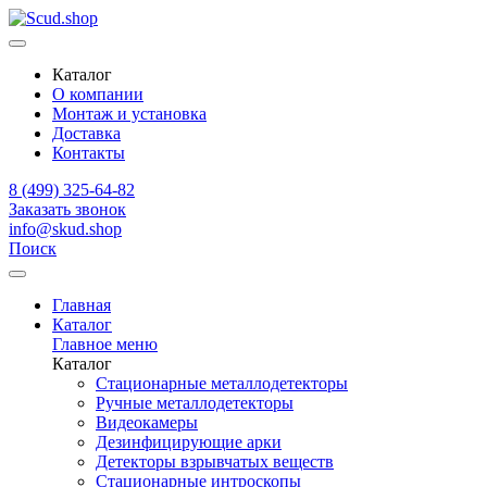
Каталог
О компании
Монтаж и установка
Доставка
Контакты
8 (499) 325-64-82
Заказать звонок
info@skud.shop
Поиск
Главная
Каталог
Главное меню
Каталог
Стационарные металлодетекторы
Ручные металлодетекторы
Видеокамеры
Дезинфицирующие арки
Детекторы взрывчатых веществ
Стационарные интроскопы