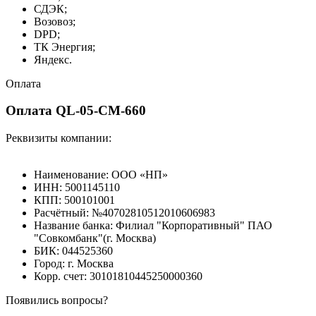
СДЭК;
Возовоз;
DPD;
ТК Энергия;
Яндекс.
Оплата
Оплата QL-05-CM-660
Реквизиты компании:
Наименование: ООО «НП»
ИНН: 5001145110
КПП: 500101001
Расчётный: №40702810512010606983
Название банка: Филиал "Корпоративный" ПАО
"Совкомбанк"(г. Москва)
БИК: 044525360
Город: г. Москва
Корр. счет: 30101810445250000360
Появились вопросы?