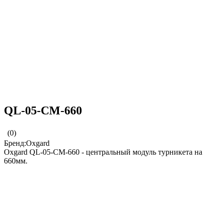
QL-05-CM-660
(0)
Бренд:Oxgard
Oxgard QL-05-CM-660 - центральный модуль турникета на
660мм.