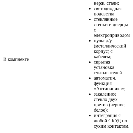
нерж. стали;
светодиодная
подсветка
стеклянные
стенки и дверцы
с
электроприводом
пульт д/у
(металлический
корпус) с
кабелем;
В комплекте
скрытая
установка
считывателей
автоматич.
функция
«Антипаника»;
закаленное
стекло двух
цветов (черное,
белое);
интеграция с
любой СКУД по
сухим контактам.