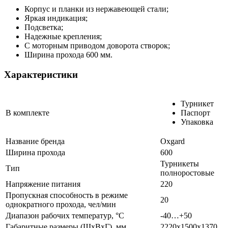
Корпус и планки из нержавеющей стали;
Яркая индикация;
Подсветка;
Надежные крепления;
С моторным приводом доворота створок;
Ширина прохода 600 мм.
Характеристики
Турникет
В комплекте
Паспорт
Упаковка
Название бренда
Oxgard
Ширина прохода
600
Турникеты
Тип
полноростовые
Напряжение питания
220
Пропускная способность в режиме
20
однократного прохода, чел/мин
Диапазон рабочих температур, °С
-40…+50
Габаритные размеры (ШхВхГ), мм
2220х1500х1370