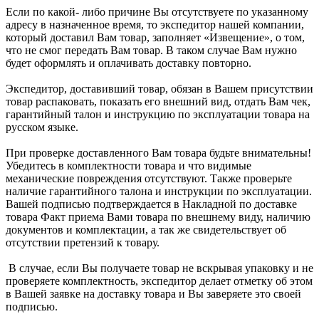
Если по какой- либо причине Вы отсутствуете по указанному
адресу в назначенное время, то экспедитор нашей компании,
который доставил Вам товар, заполняет «Извещение», о том,
что не смог передать Вам товар. В таком случае Вам нужно
будет оформлять и оплачивать доставку повторно.
Экспедитор, доставивший товар, обязан в Вашем присутствии
товар распаковать, показать его внешний вид, отдать Вам чек,
гарантийный талон и инструкцию по эксплуатации товара на
русском языке.
При проверке доставленного Вам товара будьте внимательны!
Убедитесь в комплектности товара и что видимые
механические повреждения отсутствуют. Также проверьте
наличие гарантийного талона и инструкции по эксплуатации.
Вашей подписью подтверждается в Накладной по доставке
товара Факт приема Вами товара по внешнему виду, наличию
документов и комплектации, а так же свидетельствует об
отсутствии претензий к товару.
В случае, если Вы получаете товар не вскрывая упаковку и не
проверяете комплектность, экспедитор делает отметку об этом
в Вашей заявке на доставку товара и Вы заверяете это своей
подписью.