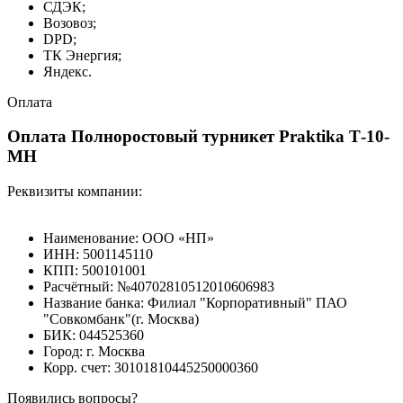
СДЭК;
Возовоз;
DPD;
ТК Энергия;
Яндекс.
Оплата
Оплата Полноростовый турникет Praktika Т-10-
МН
Реквизиты компании:
Наименование: ООО «НП»
ИНН: 5001145110
КПП: 500101001
Расчётный: №40702810512010606983
Название банка: Филиал "Корпоративный" ПАО
"Совкомбанк"(г. Москва)
БИК: 044525360
Город: г. Москва
Корр. счет: 30101810445250000360
Появились вопросы?