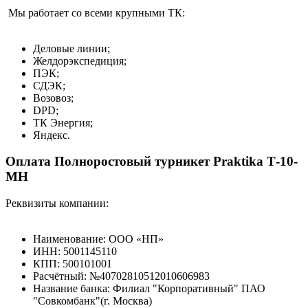
Мы работает со всеми крупными ТК:
Деловые линии;
Желдорэкспедиция;
ПЭК;
СДЭК;
Возовоз;
DPD;
ТК Энергия;
Яндекс.
Оплата Полноростовый турникет Praktika Т-10-
МН
Реквизиты компании:
Наименование: ООО «НП»
ИНН: 5001145110
КПП: 500101001
Расчётный: №40702810512010606983
Название банка: Филиал "Корпоративный" ПАО
"Совкомбанк"(г. Москва)