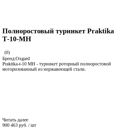
Полноростовый турникет Praktika
Т-10-МН
(0)
Бренд:Oxgard
Praktika-t-10 MН - турникет роторный полноростовой
моторизованный из нержавеющей стали.
Читать далее
900 463 руб.
/
шт