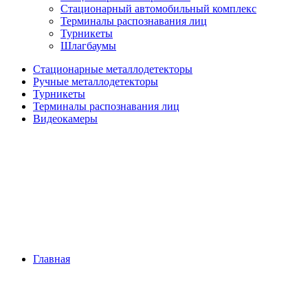
Стационарный автомобильный комплекс
Терминалы распознавания лиц
Турникеты
Шлагбаумы
Стационарные металлодетекторы
Ручные металлодетекторы
Турникеты
Терминалы распознавания лиц
Видеокамеры
Главная