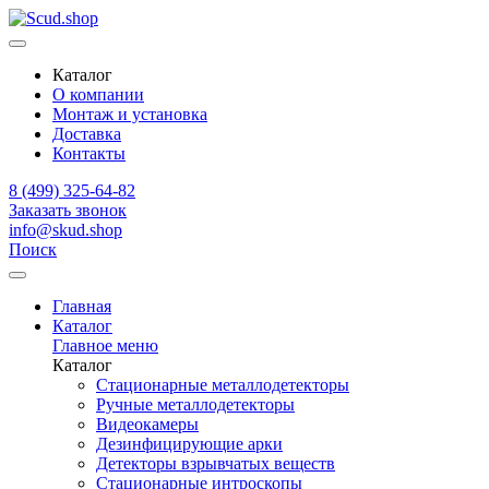
Каталог
О компании
Монтаж и установка
Доставка
Контакты
8 (499) 325-64-82
Заказать звонок
info@skud.shop
Поиск
Главная
Каталог
Главное меню
Каталог
Стационарные металлодетекторы
Ручные металлодетекторы
Видеокамеры
Дезинфицирующие арки
Детекторы взрывчатых веществ
Стационарные интроскопы