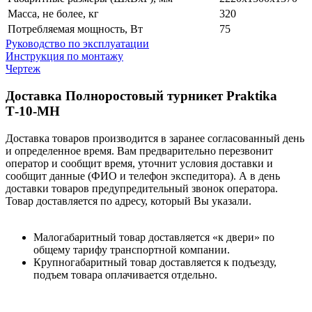
Масса, не более, кг
320
Потребляемая мощность, Вт
75
Руководство по эксплуатации
Инструкция по монтажу
Чертеж
Доставка Полноростовый турникет Praktika
Т-10-МН
Доставка товаров производится в заранее согласованный день
и определенное время. Вам предварительно перезвонит
оператор и сообщит время, уточнит условия доставки и
сообщит данные (ФИО и телефон экспедитора). А в день
доставки товаров предупредительный звонок оператора.
Товар доставляется по адресу, который Вы указали.
Малогабаритный товар доставляется «к двери» по
общему тарифу транспортной компании.
Крупногабаритный товар доставляется к подъезду,
подъем товара оплачивается отдельно.